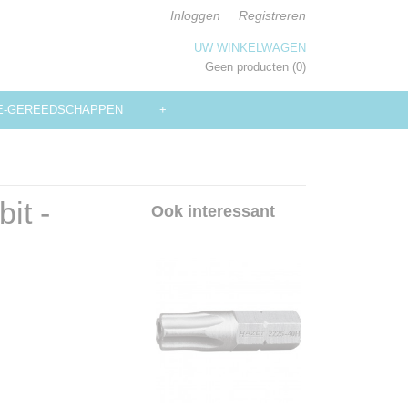
Inloggen
Registreren
UW WINKELWAGEN
Geen producten
(0)
E-GEREEDSCHAPPEN
+
it -
Ook interessant