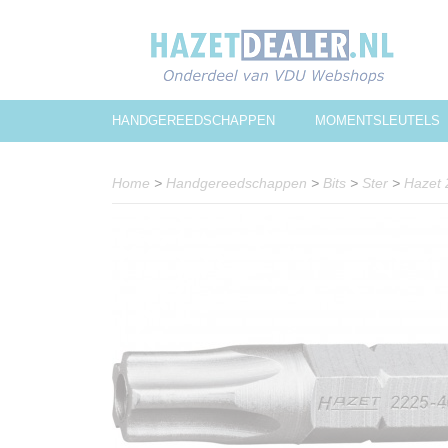
HANDGEREEDSCHAPPEN
MOMENTSLEUTELS
Home
>
Handgereedschappen
>
Bits
>
Ster
>
Hazet 