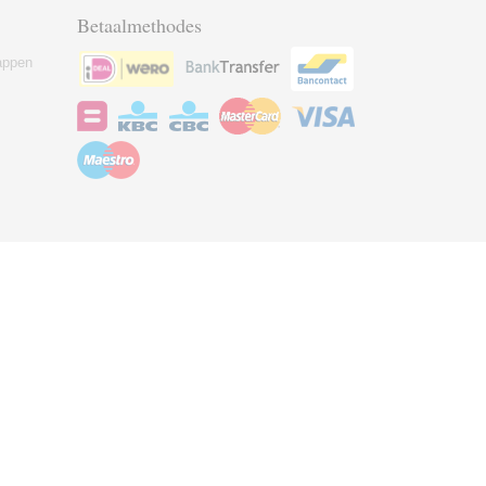
Betaalmethodes
appen