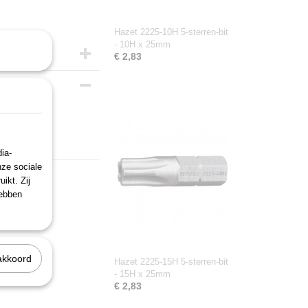
Hazet 2225-10H 5-sterren-bit
- 10H x 25mm
€ 2,83
ia-
nze sociale
ikt. Zij
hebben
akkoord
Hazet 2225-15H 5-sterren-bit
- 15H x 25mm
€ 2,83