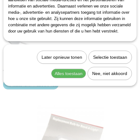
informatie en advertenties. Daarnaast verlenen we onze sociale
media-, advertentie- en analysepartners toegang tot informatie over
hoe u onze site gebruikt. Zij kunnen deze informatie gebruiken in
combinatie met andere gegevens die zij mogelijk hebben verzameld
door uw gebruik van hun diensten of die u hen hebt verstrekt.
Later opnieuw tonen
Selectie toestaan
Hazet 1977N-2/4 Inspectiespiegelset
€ 53,83
Alles toestaan
Nee, niet akkoord
IN WINKELWAGEN