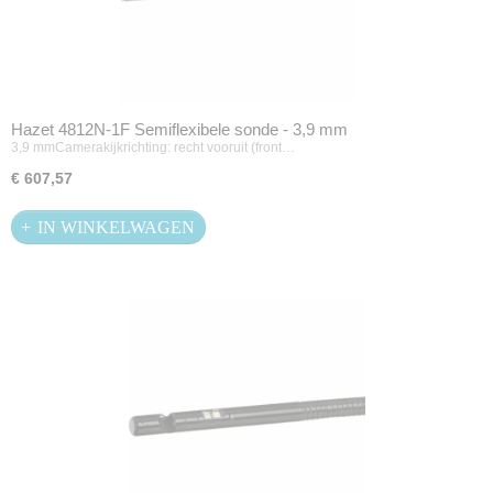
Hazet 4812N-1F Semiflexibele sonde - 3,9 mm
3,9 mmCamerakijkrichting: recht vooruit (front…
€ 607,57
IN WINKELWAGEN