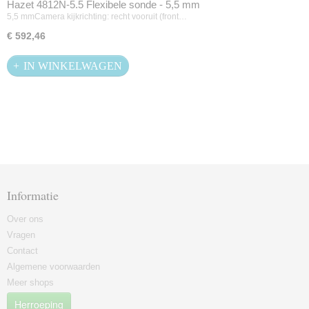
Hazet 4812N-5.5 Flexibele sonde - 5,5 mm
5,5 mmCamera kijkrichting: recht vooruit (front…
€ 592,46
IN WINKELWAGEN
Informatie
Over ons
Vragen
Contact
Algemene voorwaarden
Meer shops
Herroeping