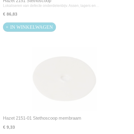
Hazet 2151 Stethoscoop
Lokaliseren van defecte onderdelenbijv. Assen, lagers en…
€ 86,83
IN WINKELWAGEN
Hazet 2151-01 Stethoscoop membraam
€ 9,33