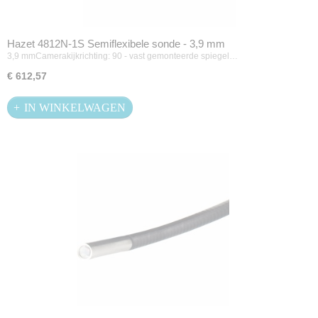
Hazet 4812N-1S Semiflexibele sonde - 3,9 mm
3,9 mmCamerakijkrichting: 90 - vast gemonteerde spiegel…
€ 612,57
IN WINKELWAGEN