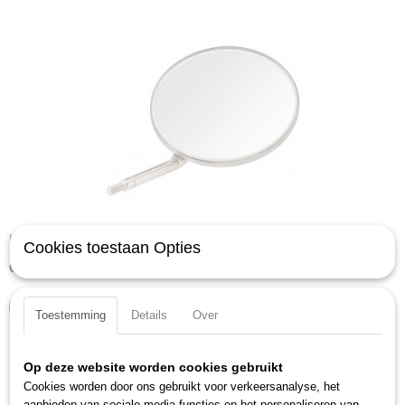
Hazet 1977-2-01 Spiegel rond 50mm
Cookies toestaan Opties
€ 17,78
IN WINKELWAGEN
Toestemming
Details
Over
Op deze website worden cookies gebruikt
Cookies worden door ons gebruikt voor verkeersanalyse, het
aanbieden van sociale media-functies en het personaliseren van