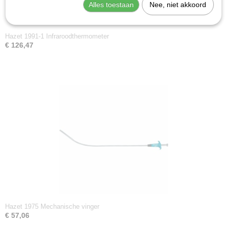
Alles toestaan
Nee, niet akkoord
Hazet 1991-1 Infraroodthermometer
€ 126,47
Hazet 1975 Mechanische vinger
€ 57,06