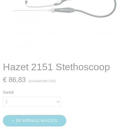
Hazet 2151 Stethoscoop
€ 86,83
(exclusief btw 21%)
Aantal
IN WINKELWAGEN