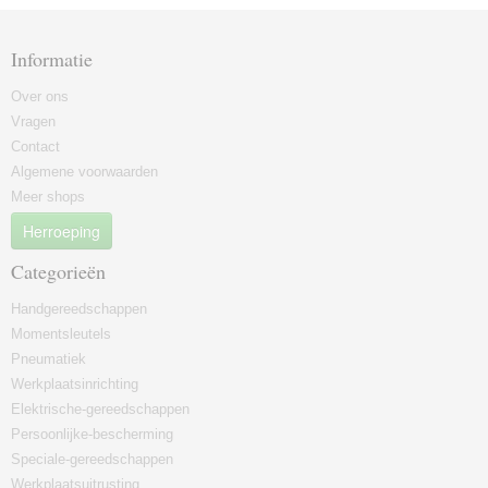
Informatie
Over ons
Vragen
Contact
Algemene voorwaarden
Meer shops
Herroeping
Categorieën
Handgereedschappen
Momentsleutels
Pneumatiek
Werkplaatsinrichting
Elektrische-gereedschappen
Persoonlijke-bescherming
Speciale-gereedschappen
Werkplaatsuitrusting