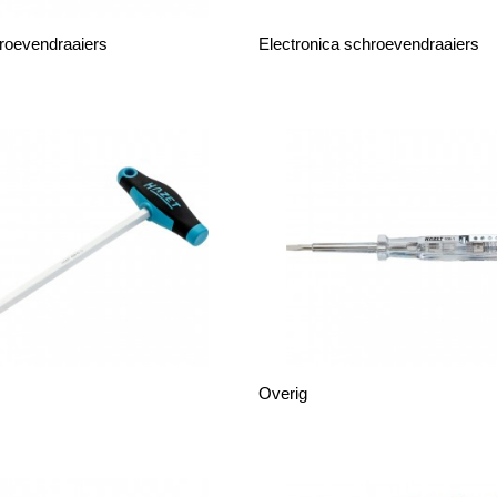
roevendraaiers
Electronica schroevendraaiers
Overig