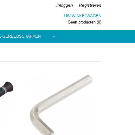
Inloggen
Registreren
UW WINKELWAGEN
Geen producten
(0)
E-GEREEDSCHAPPEN
+