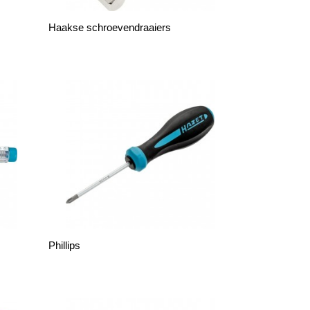
Haakse schroevendraaiers
Phillips