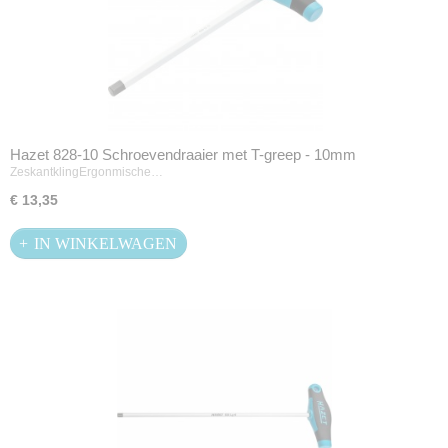
Hazet 828-10 Schroevendraaier met T-greep - 10mm
ZeskantklingErgonmische…
€ 13,35
IN WINKELWAGEN