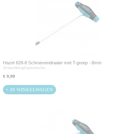
Hazet 828-8 Schroevendraaier met T-greep - 8mm
ZeskantklingErgonmische…
€ 9,99
IN WINKELWAGEN