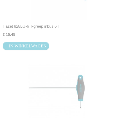
Hazet 828LG-6 T-greep inbus 6 l
€ 15,45
IN WINKELWAGEN