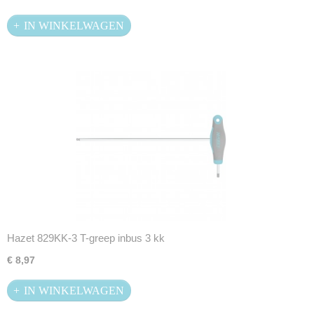
IN WINKELWAGEN
Hazet 829KK-3 T-greep inbus 3 kk
€ 8,97
IN WINKELWAGEN