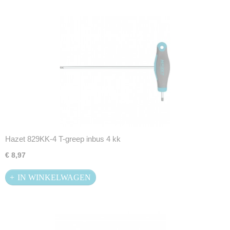
Hazet 829KK-4 T-greep inbus 4 kk
€ 8,97
IN WINKELWAGEN