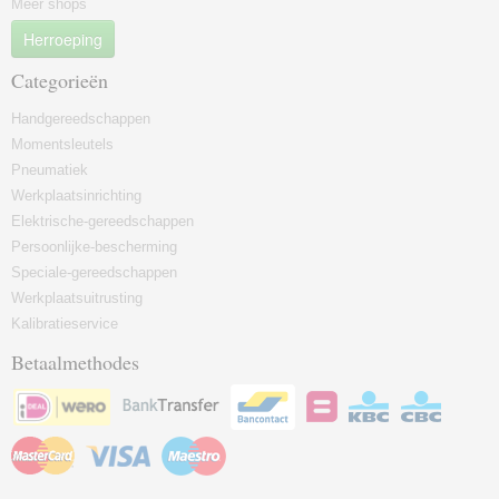
Meer shops
Herroeping
Categorieën
Handgereedschappen
Momentsleutels
Pneumatiek
Werkplaatsinrichting
Elektrische-gereedschappen
Persoonlijke-bescherming
Speciale-gereedschappen
Werkplaatsuitrusting
Kalibratieservice
Betaalmethodes