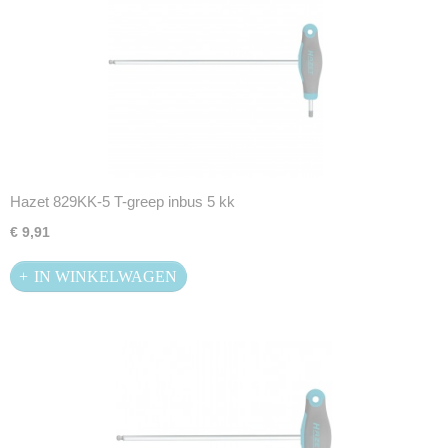
Hazet 829KK-5 T-greep inbus 5 kk
€ 9,91
IN WINKELWAGEN