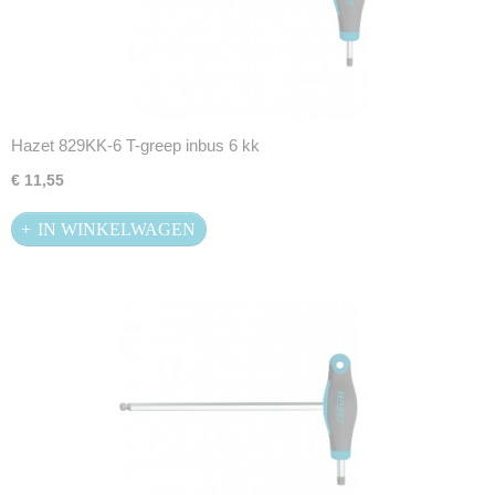
Hazet 829KK-6 T-greep inbus 6 kk
€ 11,55
IN WINKELWAGEN