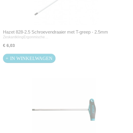
Hazet 828-2.5 Schroevendraaier met T-greep - 2.5mm
ZeskantklingErgonmische…
€ 6,03
IN WINKELWAGEN