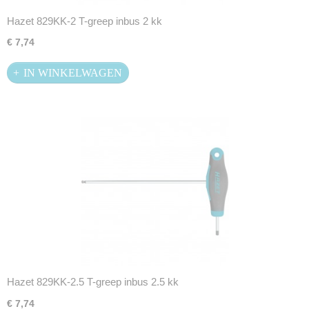
Hazet 829KK-2 T-greep inbus 2 kk
€ 7,74
IN WINKELWAGEN
Hazet 829KK-2.5 T-greep inbus 2.5 kk
€ 7,74