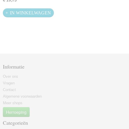
€ 19,75
IN WINKELWAGEN
Informatie
Over ons
Vragen
Contact
Algemene voorwaarden
Meer shops
Herroeping
Categorieën