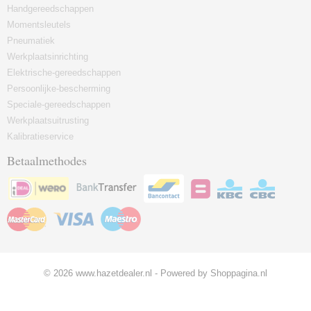
Handgereedschappen
Momentsleutels
Pneumatiek
Werkplaatsinrichting
Elektrische-gereedschappen
Persoonlijke-bescherming
Speciale-gereedschappen
Werkplaatsuitrusting
Kalibratieservice
Betaalmethodes
© 2026 www.hazetdealer.nl - Powered by Shoppagina.nl