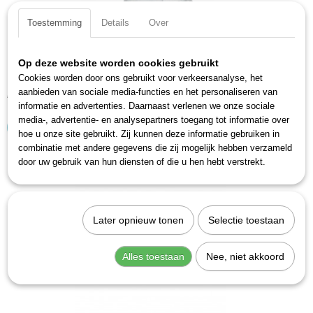
Toestemming
Details
Over
Op deze website worden cookies gebruikt
Hazet 1963-01024 Neusstuk 2.4 mm
Cookies worden door ons gebruikt voor verkeersanalyse, het
aanbieden van sociale media-functies en het personaliseren van
€ 20,30
informatie en advertenties. Daarnaast verlenen we onze sociale
media-, advertentie- en analysepartners toegang tot informatie over
IN WINKELWAGEN
hoe u onze site gebruikt. Zij kunnen deze informatie gebruiken in
combinatie met andere gegevens die zij mogelijk hebben verzameld
door uw gebruik van hun diensten of die u hen hebt verstrekt.
Later opnieuw tonen
Selectie toestaan
Alles toestaan
Nee, niet akkoord