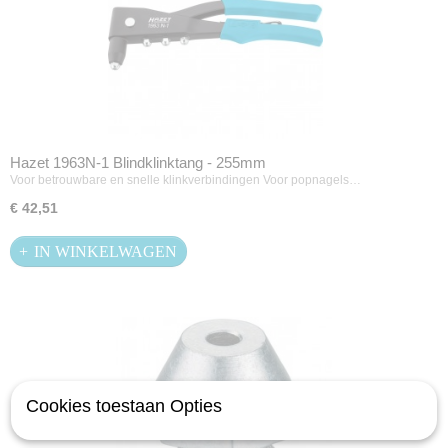
Hazet 1963N-1 Blindklinktang - 255mm
Voor betrouwbare en snelle klinkverbindingen Voor popnagels…
€ 42,51
IN WINKELWAGEN
Cookies toestaan Opties