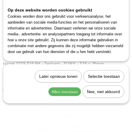
Op deze website worden cookies gebruikt
Cookies worden door ons gebruikt voor verkeersanalyse, het
aanbieden van sociale media-functies en het personaliseren van
informatie en advertenties. Daarnaast verlenen we onze sociale
media-, advertentie- en analysepartners toegang tot informatie over
hoe u onze site gebruikt. Zij kunnen deze informatie gebruiken in
combinatie met andere gegevens die zij mogelijk hebben verzameld
door uw gebruik van hun diensten of die u hen hebt verstrekt.
Hazet 2223-T15 Bit - Zeskant - TORX - T15 x 25mm
Zeskantaandrijving ISO 1173 C6,3 (1/4'')Made in Germany
Later opnieuw tonen
Selectie toestaan
€ 6,22
IN WINKELWAGEN
Alles toestaan
Nee, niet akkoord