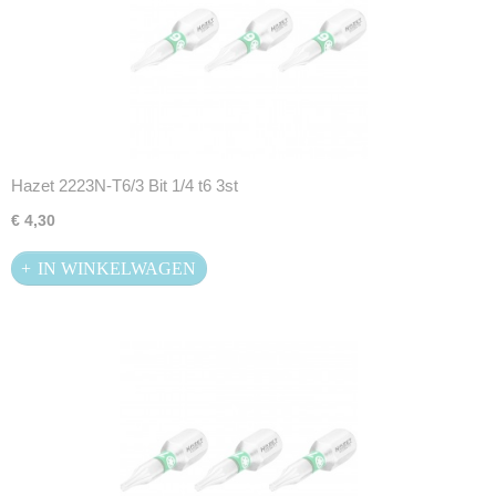
Hazet 2223N-T6/3 Bit 1/4 t6 3st
€ 4,30
IN WINKELWAGEN