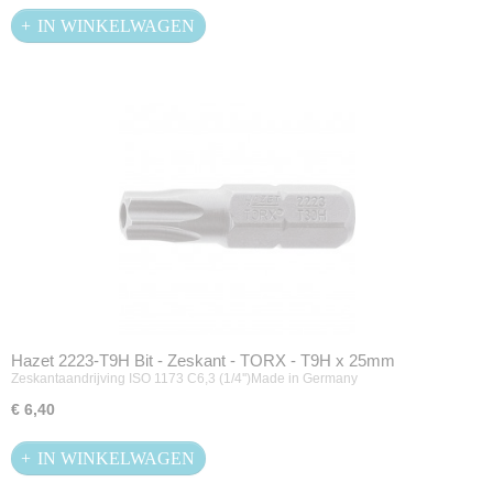
IN WINKELWAGEN
Hazet 2223-T9H Bit - Zeskant - TORX - T9H x 25mm
Zeskantaandrijving ISO 1173 C6,3 (1/4'')Made in Germany
€ 6,40
IN WINKELWAGEN