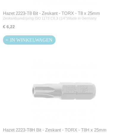
Hazet 2223-T8 Bit - Zeskant - TORX - T8 x 25mm
Zeskantaandrijving ISO 1173 C6,3 (1/4'')Made in Germany
€ 6,22
IN WINKELWAGEN
Hazet 2223-T8H Bit - Zeskant - TORX - T8H x 25mm