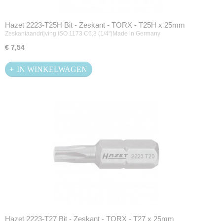
Hazet 2223-T25H Bit - Zeskant - TORX - T25H x 25mm
Zeskantaandrijving ISO 1173 C6,3 (1/4'')Made in Germany
€ 7,54
IN WINKELWAGEN
Hazet 2223-T27 Bit - Zeskant - TORX - T27 x 25mm