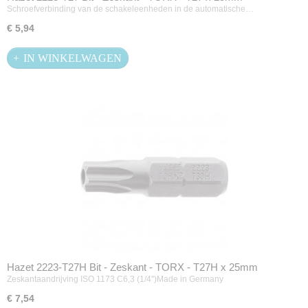
Schroefverbinding van de schakeleenheden in de automatische…
€ 5,94
IN WINKELWAGEN
Hazet 2223-T27H Bit - Zeskant - TORX - T27H x 25mm
Zeskantaandrijving ISO 1173 C6,3 (1/4'')Made in Germany
€ 7,54