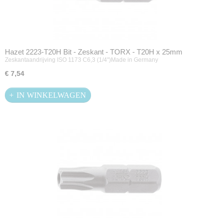
Hazet 2223-T20H Bit - Zeskant - TORX - T20H x 25mm
Zeskantaandrijving ISO 1173 C6,3 (1/4'')Made in Germany
€ 7,54
IN WINKELWAGEN