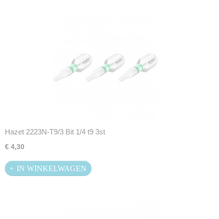
Hazet 2223N-T9/3 Bit 1/4 t9 3st
€ 4,30
IN WINKELWAGEN