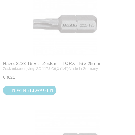
Hazet 2223-T6 Bit - Zeskant - TORX -T6 x 25mm
Zeskantaandrijving ISO 1173 C6,3 (1/4'')Made in Germany
€ 6,21
IN WINKELWAGEN