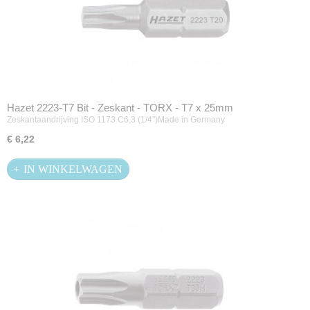
Hazet 2223-T7 Bit - Zeskant - TORX - T7 x 25mm
Zeskantaandrijving ISO 1173 C6,3 (1/4'')Made in Germany
€ 6,22
IN WINKELWAGEN