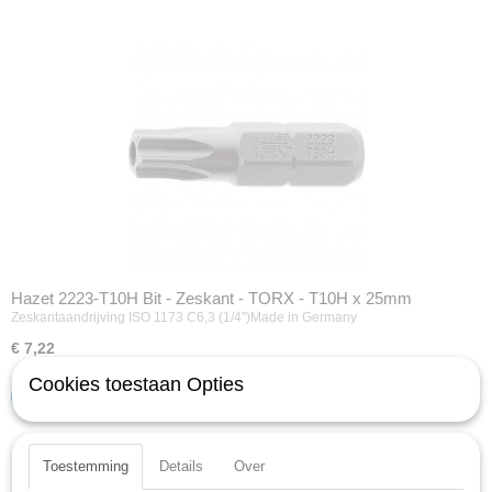
Hazet 2223-T10H Bit - Zeskant - TORX - T10H x 25mm
Zeskantaandrijving ISO 1173 C6,3 (1/4'')Made in Germany
€ 7,22
Cookies toestaan Opties
IN WINKELWAGEN
Toestemming
Details
Over