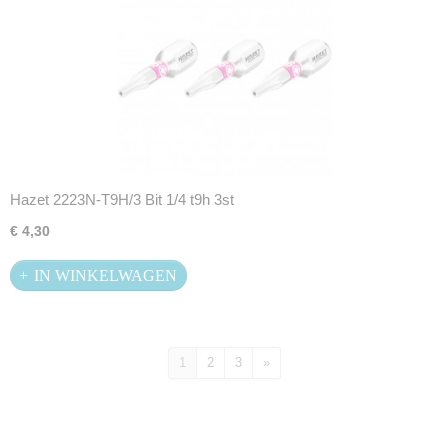
Hazet 2223N-T9H/3 Bit 1/4 t9h 3st
€ 4,30
IN WINKELWAGEN
1
2
3
»