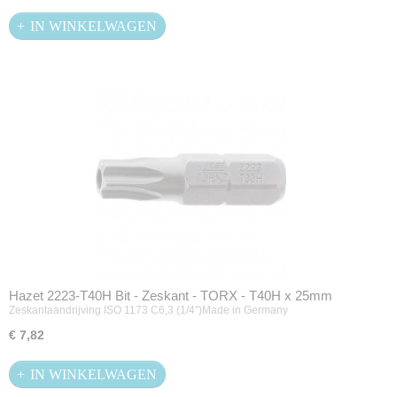
IN WINKELWAGEN
Hazet 2223-T40H Bit - Zeskant - TORX - T40H x 25mm
Zeskantaandrijving ISO 1173 C6,3 (1/4'')Made in Germany
€ 7,82
IN WINKELWAGEN