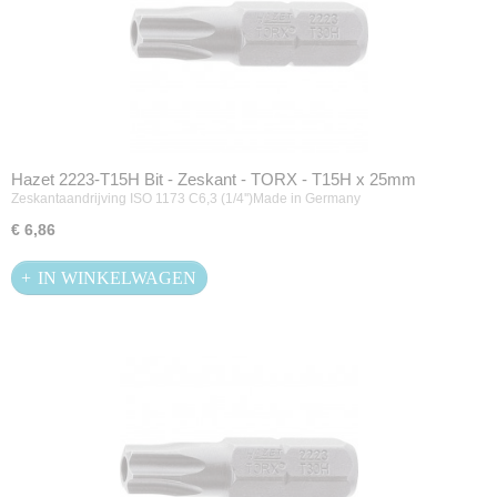
Hazet 2223-T15H Bit - Zeskant - TORX - T15H x 25mm
Zeskantaandrijving ISO 1173 C6,3 (1/4'')Made in Germany
€ 6,86
IN WINKELWAGEN