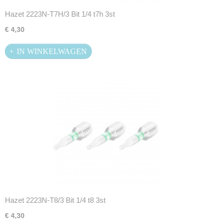
Hazet 2223N-T7H/3 Bit 1/4 t7h 3st
€ 4,30
IN WINKELWAGEN
Hazet 2223N-T8/3 Bit 1/4 t8 3st
€ 4,30