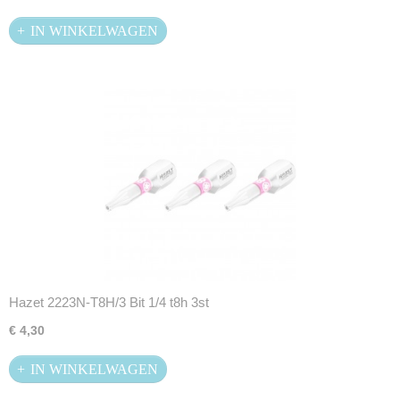
IN WINKELWAGEN
Hazet 2223N-T8H/3 Bit 1/4 t8h 3st
€ 4,30
IN WINKELWAGEN