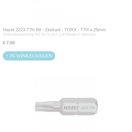
Hazet 2223-T7H Bit - Zeskant - TORX - T7H x 25mm
Zeskantaandrijving ISO 1173 C6,3 (1/4'')Made in Germany
€ 7,50
IN WINKELWAGEN