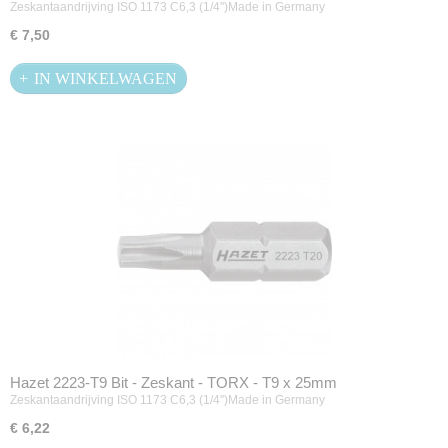
Zeskantaandrijving ISO 1173 C6,3 (1/4'')Made in Germany
€ 7,50
IN WINKELWAGEN
Hazet 2223-T9 Bit - Zeskant - TORX - T9 x 25mm
Zeskantaandrijving ISO 1173 C6,3 (1/4'')Made in Germany
€ 6,22