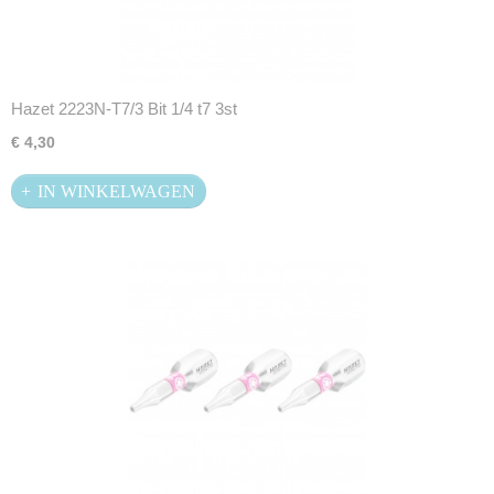
Hazet 2223N-T7/3 Bit 1/4 t7 3st
€ 4,30
IN WINKELWAGEN