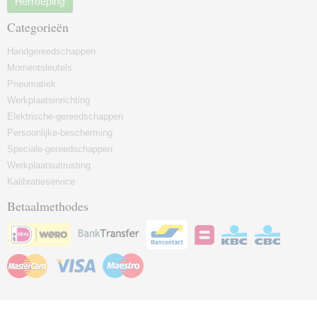
Herroeping
Categorieën
Handgereedschappen
Momentsleutels
Pneumatiek
Werkplaatsinrichting
Elektrische-gereedschappen
Persoonlijke-bescherming
Speciale-gereedschappen
Werkplaatsuitrusting
Kalibratieservice
Betaalmethodes