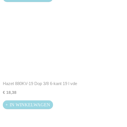
Hazet 880KV-19 Dop 3/8 6-kant 19 l vde
€ 18,38
IN WINKELWAGEN