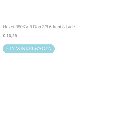
Hazet 880KV-8 Dop 3/8 6-kant 8 l vde
€ 16,29
IN WINKELWAGEN