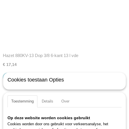
Hazet 880KV-13 Dop 3/8 6-kant 13 l vde
€ 17,14
IN WINKELWAGEN
Cookies toestaan Opties
Toestemming
Details
Over
Op deze website worden cookies gebruikt
Cookies worden door ons gebruikt voor verkeersanalyse, het