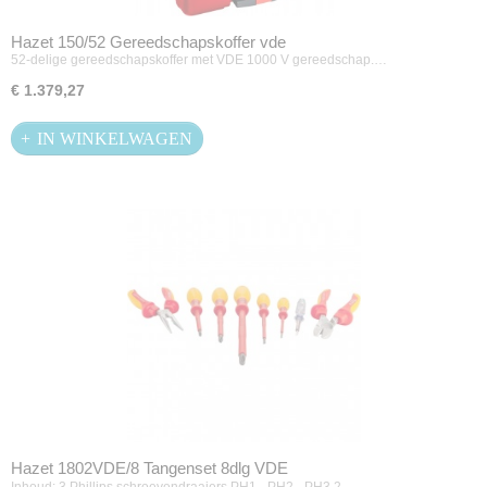
Hazet 150/52 Gereedschapskoffer vde
52-delige gereedschapskoffer met VDE 1000 V gereedschap.…
€ 1.379,27
IN WINKELWAGEN
Hazet 1802VDE/8 Tangenset 8dlg VDE