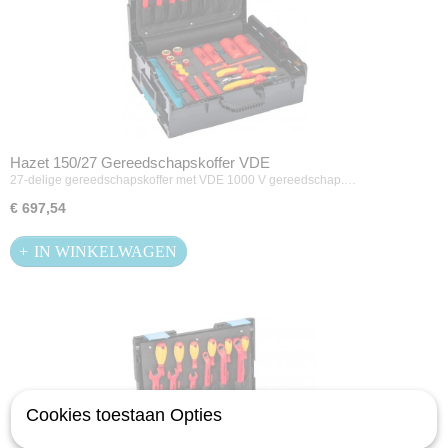
Hazet 150/27 Gereedschapskoffer VDE
27-delige gereedschapskoffer met VDE 1000 V gereedschap.…
€ 697,54
IN WINKELWAGEN
Cookies toestaan Opties