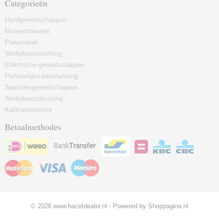
Categorieën
Handgereedschappen
Momentsleutels
Pneumatiek
Werkplaatsinrichting
Elektrische-gereedschappen
Persoonlijke-bescherming
Speciale-gereedschappen
Werkplaatsuitrusting
Kalibratieservice
Betaalmethodes
© 2026 www.hazetdealer.nl - Powered by Shoppagina.nl