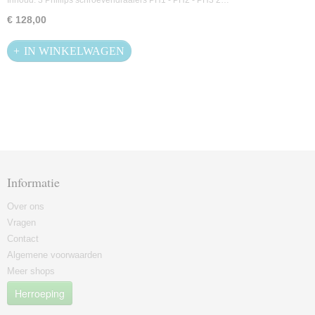
Inhoud: 3 Phillips schroevendraaiers PH1 - PH2 - PH3 2…
€ 128,00
IN WINKELWAGEN
Informatie
Over ons
Vragen
Contact
Algemene voorwaarden
Meer shops
Herroeping