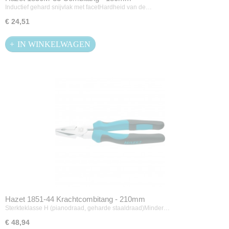
Inductief gehard snijvlak met facetHardheid van de…
€ 24,51
IN WINKELWAGEN
Hazet 1851-44 Krachtcombitang - 210mm
Sterkteklasse H (pianodraad, geharde staaldraad)Minder…
€ 48,94