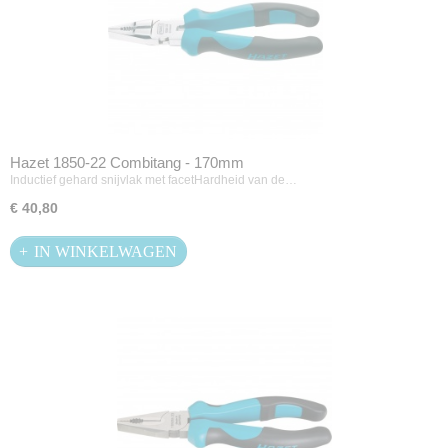
Hazet 1850-22 Combitang - 170mm
Inductief gehard snijvlak met facetHardheid van de…
€ 40,80
IN WINKELWAGEN