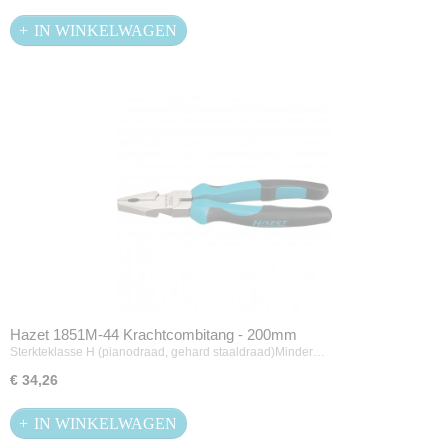
IN WINKELWAGEN
Hazet 1851M-44 Krachtcombitang - 200mm
Sterkteklasse H (pianodraad, gehard staaldraad)Minder…
€ 34,26
IN WINKELWAGEN