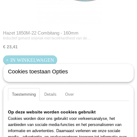
Hazet 1850M-22 Combitang - 160mm
Inductief gehard snijvlak met facetHardheid van de…
€ 23,41
IN WINKELWAGEN
Cookies toestaan Opties
Toestemming
Details
Over
Op deze website worden cookies gebruikt
Cookies worden door ons gebruikt voor verkeersanalyse, het
aanbieden van sociale media-functies en het personaliseren van
informatie en advertenties. Daarnaast verlenen we onze sociale
media-, advertentie- en analysepartners toegang tot informatie over