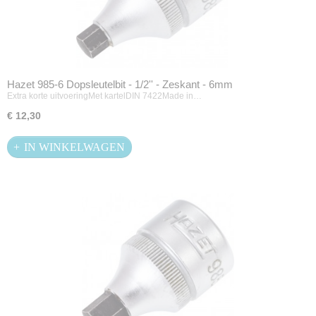
Hazet 985-6 Dopsleutelbit - 1/2'' - Zeskant - 6mm
Extra korte uitvoeringMet kartelDIN 7422Made in…
€ 12,30
IN WINKELWAGEN