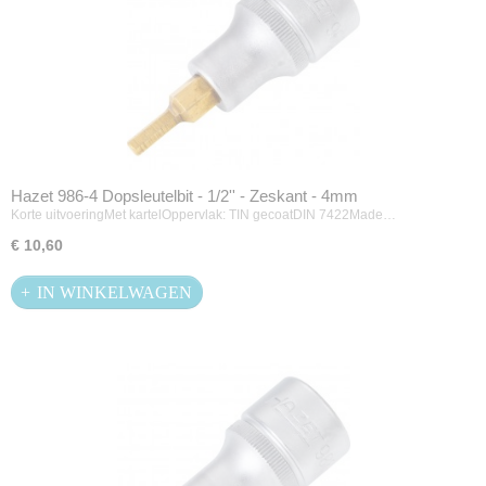
Hazet 986-4 Dopsleutelbit - 1/2'' - Zeskant - 4mm
Korte uitvoeringMet kartelOppervlak: TIN gecoatDIN 7422Made…
€ 10,60
IN WINKELWAGEN