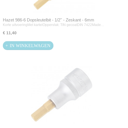
Hazet 986-6 Dopsleutelbit - 1/2'' - Zeskant - 6mm
Korte uitvoeringMet kartelOppervlak: TIN gecoatDIN 7422Made…
€ 11,40
IN WINKELWAGEN