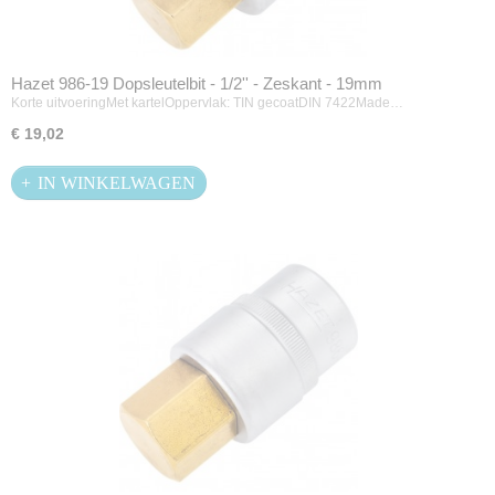
Hazet 986-19 Dopsleutelbit - 1/2'' - Zeskant - 19mm
Korte uitvoeringMet kartelOppervlak: TIN gecoatDIN 7422Made…
€ 19,02
IN WINKELWAGEN