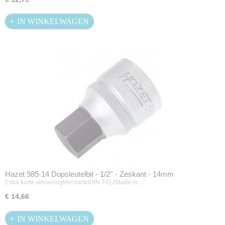
IN WINKELWAGEN
Hazet 985-14 Dopsleutelbit - 1/2'' - Zeskant - 14mm
Extra korte uitvoeringMet kartelDIN 7422Made in…
€ 14,66
IN WINKELWAGEN