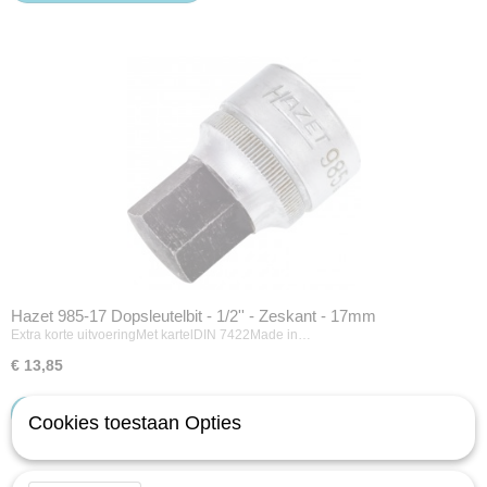
Hazet 985-17 Dopsleutelbit - 1/2'' - Zeskant - 17mm
Extra korte uitvoeringMet kartelDIN 7422Made in…
€ 13,85
IN WINKELWAGEN
Cookies toestaan Opties