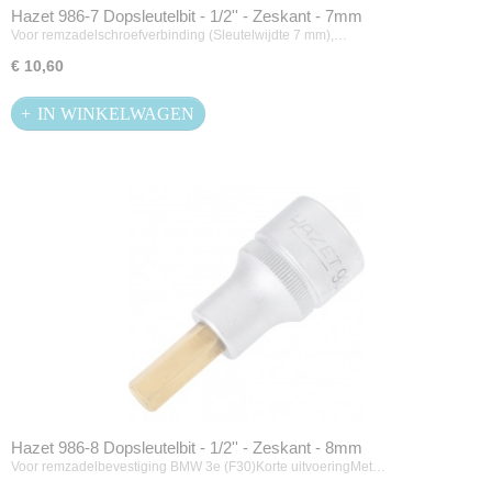
Hazet 986-7 Dopsleutelbit - 1/2'' - Zeskant - 7mm
Voor remzadelschroefverbinding (Sleutelwijdte 7 mm),…
€ 10,60
IN WINKELWAGEN
Hazet 986-8 Dopsleutelbit - 1/2'' - Zeskant - 8mm
Voor remzadelbevestiging BMW 3e (F30)Korte uitvoeringMet…