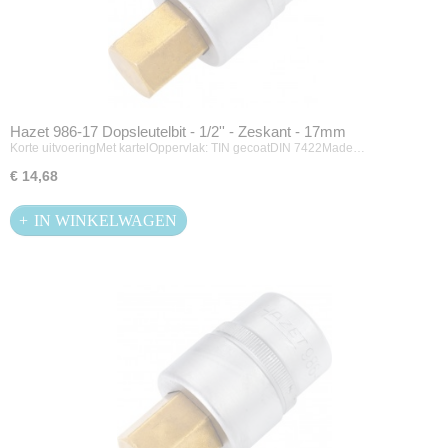
Hazet 986-17 Dopsleutelbit - 1/2'' - Zeskant - 17mm
Korte uitvoeringMet kartelOppervlak: TIN gecoatDIN 7422Made…
€ 14,68
IN WINKELWAGEN