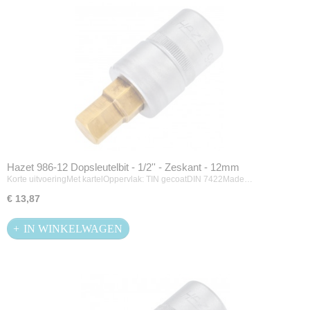
Hazet 986-12 Dopsleutelbit - 1/2'' - Zeskant - 12mm
Korte uitvoeringMet kartelOppervlak: TIN gecoatDIN 7422Made…
€ 13,87
IN WINKELWAGEN