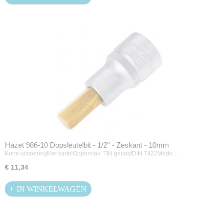
Hazet 986-10 Dopsleutelbit - 1/2'' - Zeskant - 10mm
Korte uitvoeringMet kartelOppervlak: TIN gecoatDIN 7422Made…
€ 11,34
IN WINKELWAGEN