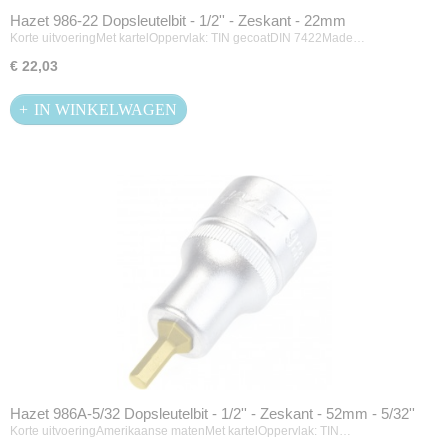
Hazet 986-22 Dopsleutelbit - 1/2'' - Zeskant - 22mm
Korte uitvoeringMet kartelOppervlak: TIN gecoatDIN 7422Made…
€ 22,03
IN WINKELWAGEN
Hazet 986A-5/32 Dopsleutelbit - 1/2'' - Zeskant - 52mm - 5/32''
Korte uitvoeringAmerikaanse matenMet kartelOppervlak: TIN…