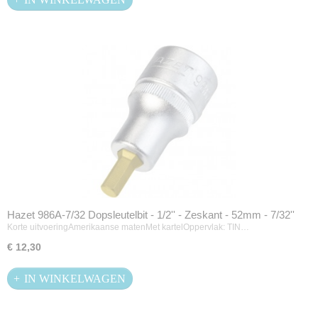
Hazet 986A-7/32 Dopsleutelbit - 1/2'' - Zeskant - 52mm - 7/32''
Korte uitvoeringAmerikaanse matenMet kartelOppervlak: TIN…
€ 12,30
IN WINKELWAGEN