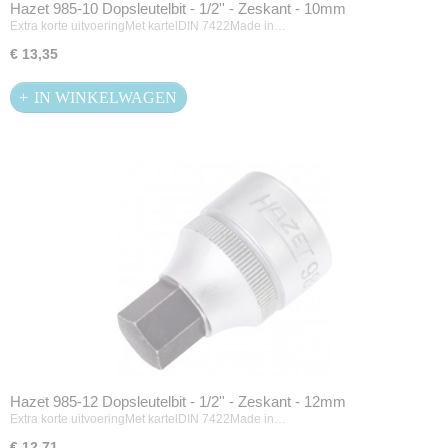
Hazet 985-10 Dopsleutelbit - 1/2'' - Zeskant - 10mm
Extra korte uitvoeringMet kartelDIN 7422Made in…
€ 13,35
IN WINKELWAGEN
Hazet 985-12 Dopsleutelbit - 1/2'' - Zeskant - 12mm
Extra korte uitvoeringMet kartelDIN 7422Made in…
€ 12,71