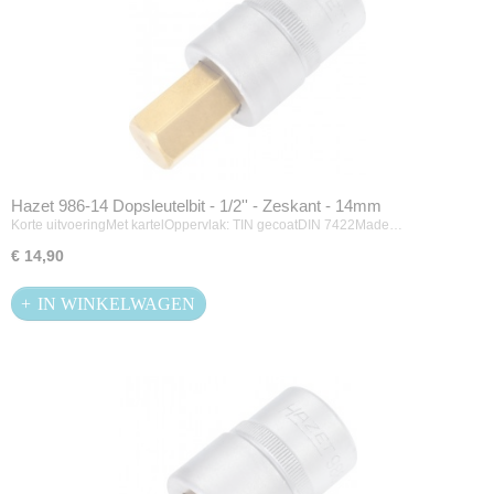
Hazet 986-14 Dopsleutelbit - 1/2'' - Zeskant - 14mm
Korte uitvoeringMet kartelOppervlak: TIN gecoatDIN 7422Made…
€ 14,90
IN WINKELWAGEN