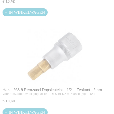
€ 10,42
IN WINKELWAGEN
Hazet 986-9 Remzadel Dopsleutelbit - 1/2'' - Zeskant - 9mm
Voor remzadelbevestiging MERCEDES-BENZ M-Klasse (type 164)…
€ 10,60
IN WINKELWAGEN