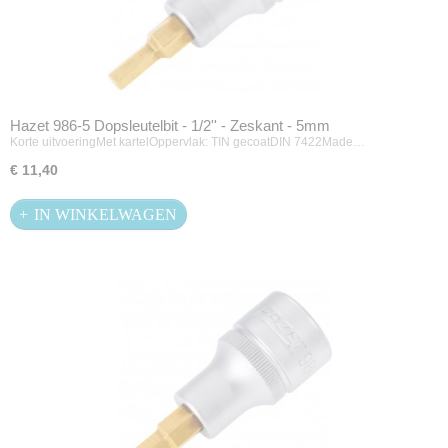
Hazet 986-5 Dopsleutelbit - 1/2'' - Zeskant - 5mm
Korte uitvoeringMet kartelOppervlak: TIN gecoatDIN 7422Made…
€ 11,40
IN WINKELWAGEN