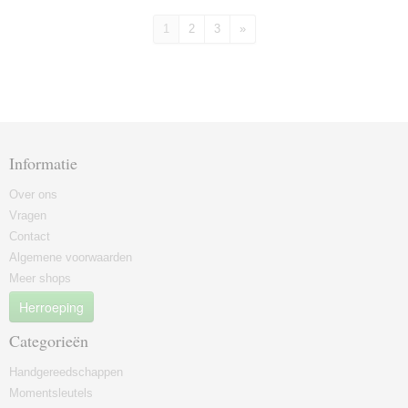
1
2
3
»
Informatie
Over ons
Vragen
Contact
Algemene voorwaarden
Meer shops
Herroeping
Categorieën
Handgereedschappen
Momentsleutels