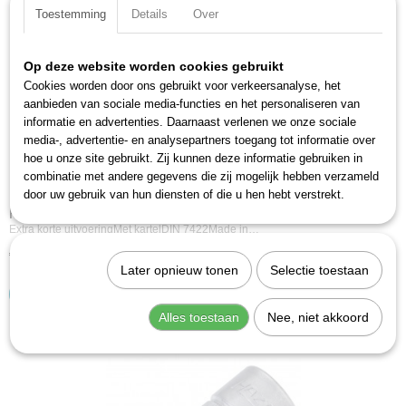
Toestemming
Details
Over
Op deze website worden cookies gebruikt
Cookies worden door ons gebruikt voor verkeersanalyse, het
aanbieden van sociale media-functies en het personaliseren van
informatie en advertenties. Daarnaast verlenen we onze sociale
media-, advertentie- en analysepartners toegang tot informatie over
hoe u onze site gebruikt. Zij kunnen deze informatie gebruiken in
combinatie met andere gegevens die zij mogelijk hebben verzameld
door uw gebruik van hun diensten of die u hen hebt verstrekt.
Hazet 985-19 Dopsleutelbit - 1/2'' - Zeskant - 19mm
Extra korte uitvoeringMet kartelDIN 7422Made in…
€ 13,99
Later opnieuw tonen
Selectie toestaan
IN WINKELWAGEN
Alles toestaan
Nee, niet akkoord