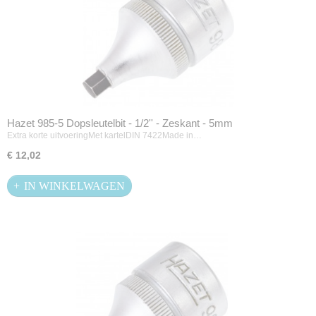
Hazet 985-5 Dopsleutelbit - 1/2'' - Zeskant - 5mm
Extra korte uitvoeringMet kartelDIN 7422Made in…
€ 12,02
IN WINKELWAGEN