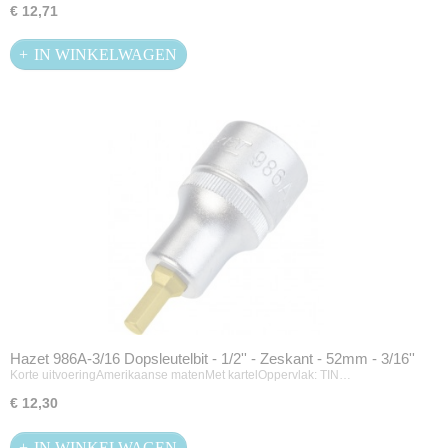
€ 12,71
IN WINKELWAGEN
Hazet 986A-3/16 Dopsleutelbit - 1/2'' - Zeskant - 52mm - 3/16''
Korte uitvoeringAmerikaanse matenMet kartelOppervlak: TIN…
€ 12,30
IN WINKELWAGEN