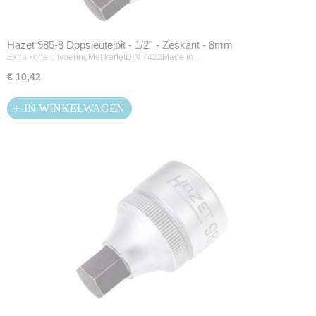
Hazet 985-8 Dopsleutelbit - 1/2'' - Zeskant - 8mm
Extra korte uitvoeringMet kartelDIN 7422Made in…
€ 10,42
IN WINKELWAGEN