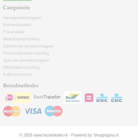
Categorieën
Handgereedschappen
Momentsleutels
Pneumatiek
Werkplaatsinrichting
Elektrische-gereedschappen
Persoonlijke-bescherming
Speciale-gereedschappen
Werkplaatsuitrusting
Kalibratieservice
Betaalmethodes
© 2026 www.hazetdealer.nl - Powered by Shoppagina.nl