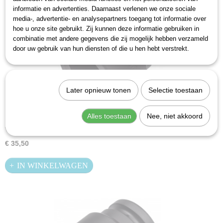
informatie en advertenties. Daarnaast verlenen we onze sociale
media-, advertentie- en analysepartners toegang tot informatie over
hoe u onze site gebruikt. Zij kunnen deze informatie gebruiken in
combinatie met andere gegevens die zij mogelijk hebben verzameld
door uw gebruik van hun diensten of die u hen hebt verstrekt.
Later opnieuw tonen
Selectie toestaan
Alles toestaan
Nee, niet akkoord
Hazet 1000S-33 KrachtDopsleutel - Zeskant - 33mm - 3/4''
Voor extreem hoge belastingenKorte uitvoeringMet boring voor…
€ 35,50
IN WINKELWAGEN