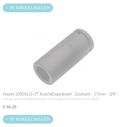
IN WINKELWAGEN
Hazet 1000SLG-27 KrachtDopsleutel - Zeskant - 27mm - 3/4''
Lange uitvoeringMet boring voor borgpen of borgveer en gleuf…
€ 56,20
IN WINKELWAGEN