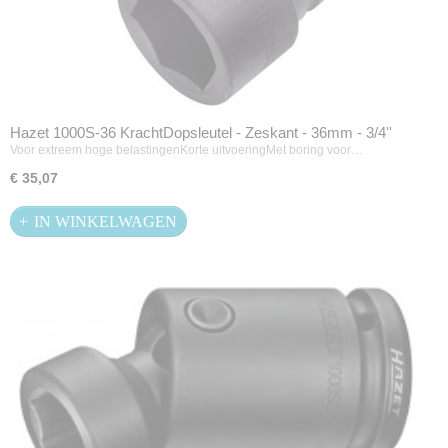
Hazet 1000S-36 KrachtDopsleutel - Zeskant - 36mm - 3/4''
Voor extreem hoge belastingenKorte uitvoeringMet boring voor…
€ 35,07
IN WINKELWAGEN