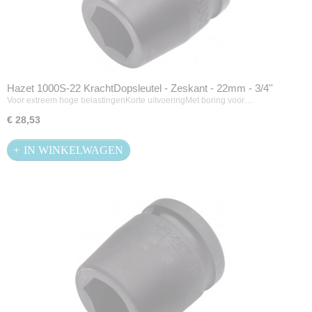
Hazet 1000S-22 KrachtDopsleutel - Zeskant - 22mm - 3/4''
Voor extreem hoge belastingenKorte uitvoeringMet boring voor…
€ 28,53
IN WINKELWAGEN