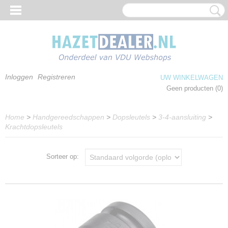
Inloggen
Registreren
UW WINKELWAGEN
Geen producten
(0)
Home
>
Handgereedschappen
>
Dopsleutels
>
3-4-aansluiting
>
Krachtdopsleutels
Sorteer op: