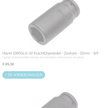
Hazet 1000SLG-32 KrachtDopsleutel - Zeskant - 32mm - 3/4''
Lange uitvoeringMet boring voor borgpen of borgveer en gleuf…
€ 65,30
IN WINKELWAGEN