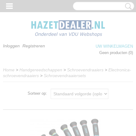
Inloggen
Registreren
UW WINKELWAGEN
Geen producten
(0)
Home
>
Handgereedschappen
>
Schroevendraaiers
>
Electronica-
schroevendraaiers
>
Schroevendraaiersets
Sorteer op: