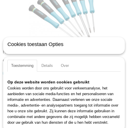
Cookies toestaan Opties
Hazet 811EL/7 Schroevendraaierset sleuf+PH
€ 57,62
Toestemming
Details
Over
IN WINKELWAGEN
Op deze website worden cookies gebruikt
Cookies worden door ons gebruikt voor verkeersanalyse, het
aanbieden van sociale media-functies en het personaliseren van
informatie en advertenties. Daarnaast verlenen we onze sociale
media-, advertentie- en analysepartners toegang tot informatie over
hoe u onze site gebruikt. Zij kunnen deze informatie gebruiken in
combinatie met andere gegevens die zij mogelijk hebben verzameld
door uw gebruik van hun diensten of die u hen hebt verstrekt.