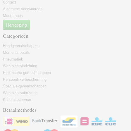
Contact
Algemene voorwaarden
Meer shops
Herroeping
Categorieën
Handgereedschappen
Momentsleutels
Pneumatiek
Werkplaatsinrichting
Elektrische-gereedschappen
Persoonlijke-bescherming
Speciale-gereedschappen
Werkplaatsuitrusting
Kalibratieservice
Betaalmethodes