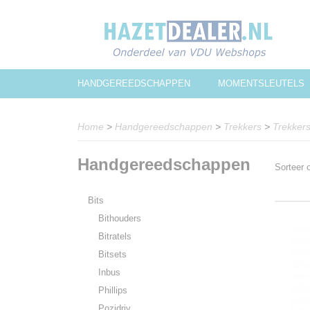
HANDGEREEDSCHAPPEN
MOMENTSLEUTELS
Home
>
Handgereedschappen
>
Trekkers
>
Trekkers
Handgereedschappen
Sorteer
Bits
Bithouders
Bitratels
Bitsets
Inbus
Phillips
Pozidriv