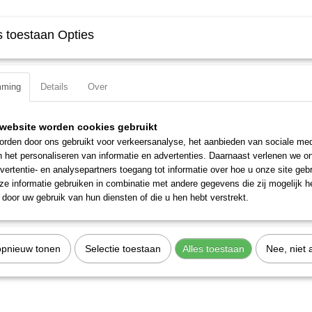
 toestaan Opties
mming
Details
Over
website worden cookies gebruikt
rden door ons gebruikt voor verkeersanalyse, het aanbieden van sociale med
n het personaliseren van informatie en advertenties. Daarnaast verlenen we o
vertentie- en analysepartners toegang tot informatie over hoe u onze site gebru
e informatie gebruiken in combinatie met andere gegevens die zij mogelijk 
door uw gebruik van hun diensten of die u hen hebt verstrekt.
opnieuw tonen
Selectie toestaan
Alles toestaan
Nee, niet 