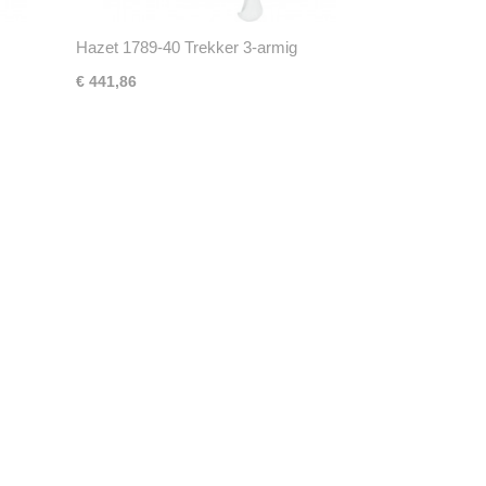
Hazet 1789-40 Trekker 3-armig
€ 441,86