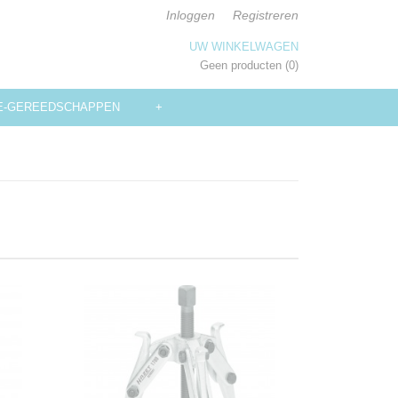
Inloggen
Registreren
UW WINKELWAGEN
Geen producten
(0)
E-GEREEDSCHAPPEN
+