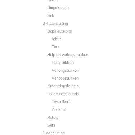
Ringsleutels
Sets
3-4-aansluiting
Dopsleutelbits
Inbus
Torx
Hulp-en-verloopstukken
Hulpstukken
Verlengstukken
Verloopstukken
Krachtdopsleutels
Losse-dopsleutels
Twaalfkant
Zeskant
Ratels
Sets
1-aansluiting