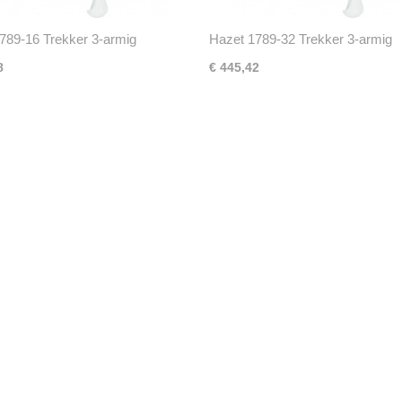
789-16 Trekker 3-armig
Hazet 1789-32 Trekker 3-armig
8
€ 445,42