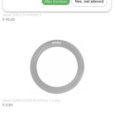
Alles toestaan
Nee, niet akkoord
Hazet 1115-1 Schuifstuk 1
€ 42,43
Hazet 1100S-G2260 Krachtdop 1 o-ring
€ 3,84