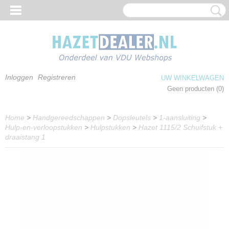
Inloggen
Registreren
UW WINKELWAGEN
Geen producten
(0)
Home
>
Handgereedschappen
>
Dopsleutels
>
1-aansluiting
>
Hulp-en-verloopstukken
>
Hulpstukken
>
Hazet 1115/2 Schuifstuk +
draaistang 1