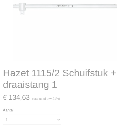
Hazet 1115/2 Schuifstuk +
draaistang 1
€ 134,63
(exclusief btw 21%)
Aantal