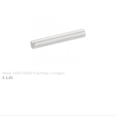
Hazet 1100S-H2260 Krachtdop 1 borgpen
€ 1,01