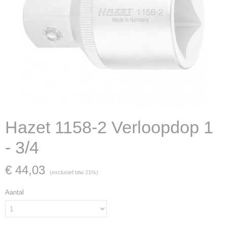
Hazet 1158-2 Verloopdop 1
- 3/4
€ 44,03
(exclusief btw 21%)
Aantal