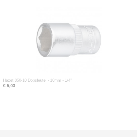
Hazet 850-10 Dopsleutel - 10mm - 1/4''
€ 5,03