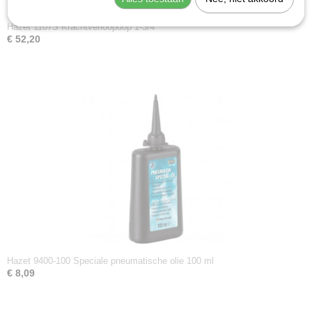
Hazet 1107S Krachtverloopdop 1-3/4
€ 52,20
Hazet 9400-100 Speciale pneumatische olie 100 ml
€ 8,09