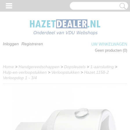
Inloggen
Registreren
UW WINKELWAGEN
Geen producten
(0)
Home
>
Handgereedschappen
>
Dopsleutels
>
1-aansluiting
>
Hulp-en-verloopstukken
>
Verloopstukken
>
Hazet 1158-2
Verloopdop 1 - 3/4