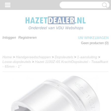
Inloggen
Registreren
UW WINKELWAGEN
Geen producten
(0)
Home
>
Handgereedschappen
>
Dopsleutels
>
1-aansluiting
>
Losse-dopsleutels
>
Hazet 1100Z-65 KrachtDopsleutel - Twaalfkant
- 65mm - 1''