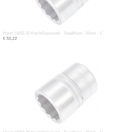
Hazet 1100Z-32 KrachtDopsleutel - Twaalfkant - 32mm - 1''
€ 52,22