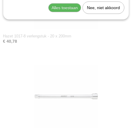
Alles toestaan
Nee, niet akkoord
Hazet 1017-8 verlengstuk - 20 x 200mm
€ 40,78