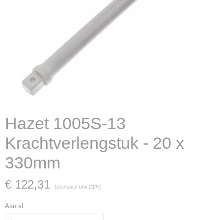
Hazet 1005S-13
Krachtverlengstuk - 20 x
330mm
€ 122,31
(exclusief btw 21%)
Aantal