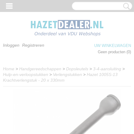
Inloggen
Registreren
UW WINKELWAGEN
Geen producten
(0)
Home
>
Handgereedschappen
>
Dopsleutels
>
3-4-aansluiting
>
Hulp-en-verloopstukken
>
Verlengstukken
>
Hazet 1005S-13
Krachtverlengstuk - 20 x 330mm