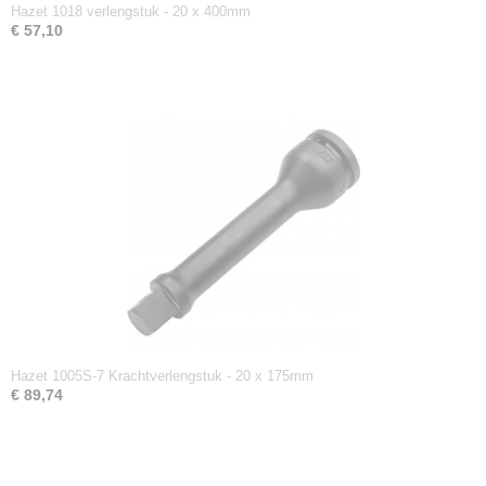
Hazet 1018 verlengstuk - 20 x 400mm
€ 57,10
Hazet 1005S-7 Krachtverlengstuk - 20 x 175mm
€ 89,74