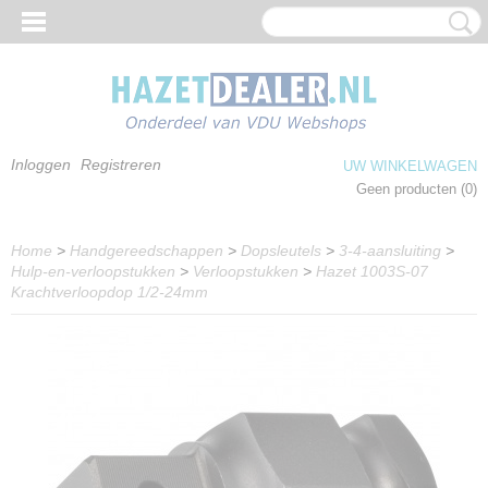
Inloggen
Registreren
UW WINKELWAGEN
Geen producten
(0)
Home
>
Handgereedschappen
>
Dopsleutels
>
3-4-aansluiting
>
Hulp-en-verloopstukken
>
Verloopstukken
>
Hazet 1003S-07
Krachtverloopdop 1/2-24mm