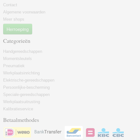
Contact
Algemene voorwaarden
Meer shops
Herroeping
Categorieën
Handgereedschappen
Momentsleutels
Pneumatiek
Werkplaatsinrichting
Elektrische-gereedschappen
Persoonlijke-bescherming
Speciale-gereedschappen
Werkplaatsuitrusting
Kalibratieservice
Betaalmethodes