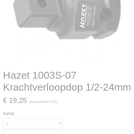
Hazet 1003S-07
Krachtverloopdop 1/2-24mm
€ 19,25
(exclusief btw 21%)
Aantal