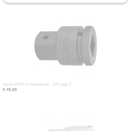
Hazet 1007S-2 Verloopstuk - 3/4'' naar 1''
€ 45,65