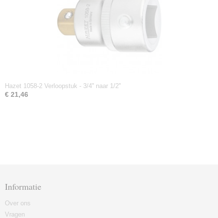
Hazet 1058-2 Verloopstuk - 3/4'' naar 1/2''
€ 21,46
Informatie
Over ons
Vragen