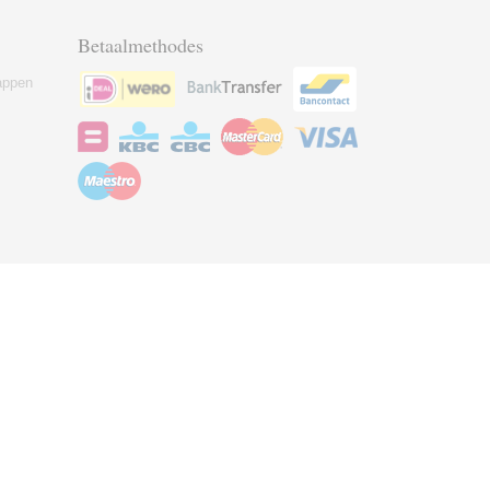
Betaalmethodes
appen