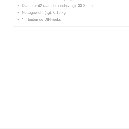
Diameter d2 (aan de aandrijving): 33.2 mm
Nettogewicht (kg): 0.18 kg
* = buiten de DIN-reeks