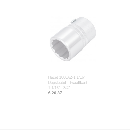
Hazet 1000AZ-1.1/16''
Dopsleutel - Twaalfkant -
1.1/16'' - 3/4''
€ 20,37