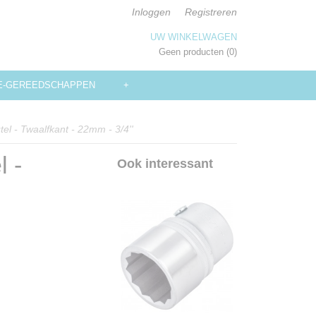
Inloggen
Registreren
UW WINKELWAGEN
Geen producten
(0)
E-GEREEDSCHAPPEN
+
l - Twaalfkant - 22mm - 3/4''
 -
Ook interessant