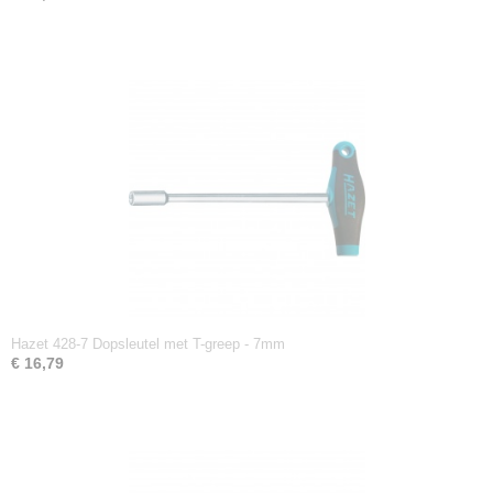
Hazet 428-7 Dopsleutel met T-greep - 7mm
€ 16,79