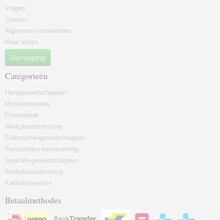
Vragen
Contact
Algemene voorwaarden
Meer shops
Herroeping
Categorieën
Handgereedschappen
Momentsleutels
Pneumatiek
Werkplaatsinrichting
Elektrische-gereedschappen
Persoonlijke-bescherming
Speciale-gereedschappen
Werkplaatsuitrusting
Kalibratieservice
Betaalmethodes