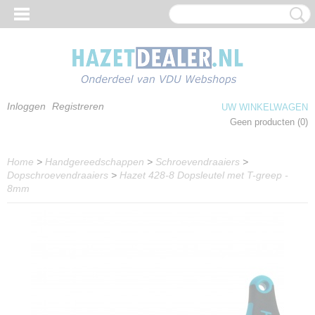
Inloggen
Registreren
UW WINKELWAGEN
Geen producten
(0)
Home
>
Handgereedschappen
>
Schroevendraaiers
>
Dopschroevendraaiers
>
Hazet 428-8 Dopsleutel met T-greep -
8mm