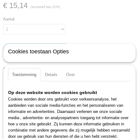
€ 15,14
(exclusief btw 21%)
Aantal
IN WINKELWAGEN
Cookies toestaan Opties
Specificaties
Toestemming
Details
Over
Productcode
Omschrijving
428-8
Op deze website worden cookies gebruikt
EAN code
Korte uitvoering
Cookies worden door ons gebruikt voor verkeersanalyse, het
4000896019427
Ergonmische HAZET-2-componenten-T-greep
aanbieden van sociale media-functies en het personaliseren van
Productcode leverancier
Oppervlak: verchroomd
informatie en advertenties. Daarnaast verlenen we onze sociale
428-8
Made in Germany
media-, advertentie- en analysepartners toegang tot informatie over
hoe u onze site gebruikt. Zij kunnen deze informatie gebruiken in
Productspecificaties:
combinatie met andere gegevens die zij mogelijk hebben verzameld
door uw gebruik van hun diensten of die u hen hebt verstrekt.
Sleutelwijdte: 8