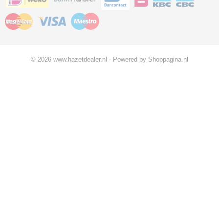
© 2026 www.hazetdealer.nl - Powered by Shoppagina.nl