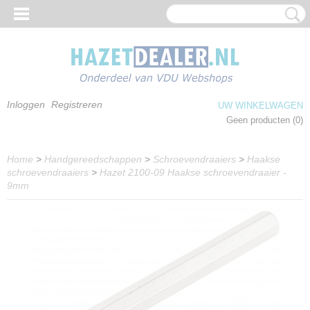
Inloggen
Registreren
UW WINKELWAGEN
Geen producten
(0)
Home
>
Handgereedschappen
>
Schroevendraaiers
>
Haakse
schroevendraaiers
>
Hazet 2100-09 Haakse schroevendraaier -
9mm