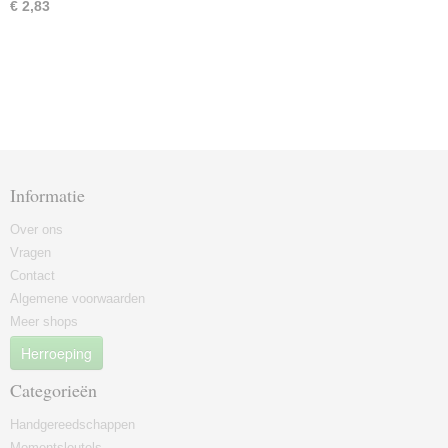
€ 2,83
Informatie
Over ons
Vragen
Contact
Algemene voorwaarden
Meer shops
Herroeping
Categorieën
Handgereedschappen
Momentsleutels