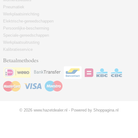
Pneumatiek
Werkplaatsinrichting
Elektrische-gereedschappen
Persoonlijke-bescherming
Speciale-gereedschappen
Werkplaatsuitrusting
Kalibratieservice
Betaalmethodes
© 2026 www.hazetdealer.nl - Powered by Shoppagina.nl