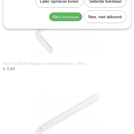
Later opnieuw tonen
Selectie toestaan
Alles toestaan
Nee, niet akkoord
Hazet 2100-06 Haakse schroevendraaier - 6mm
€ 3,84