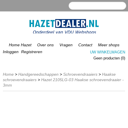
Inloggen
Registreren
UW WINKELWAGEN
Geen producten
(0)
Home
>
Handgereedschappen
>
Schroevendraaiers
>
Haakse
schroevendraaiers
>
Hazet 2105LG-03 Haakse schroevendraaier -
3mm