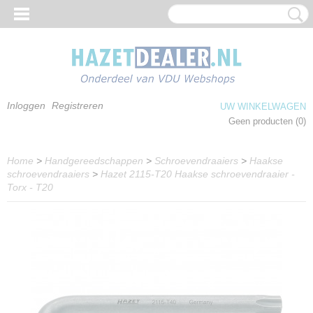
Inloggen
Registreren
UW WINKELWAGEN
Geen producten
(0)
Home
>
Handgereedschappen
>
Schroevendraaiers
>
Haakse
schroevendraaiers
>
Hazet 2115-T20 Haakse schroevendraaier -
Torx - T20