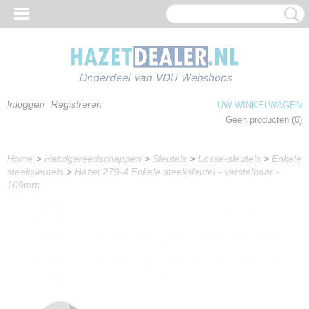
Inloggen
Registreren
UW WINKELWAGEN
Geen producten
(0)
Home
>
Handgereedschappen
>
Sleutels
>
Losse-sleutels
>
Enkele
steeksleutels
>
Hazet 279-4 Enkele steeksleutel - verstelbaar -
109mm