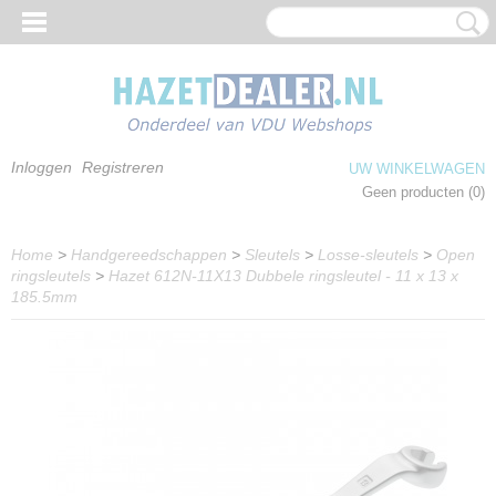
Inloggen
Registreren
UW WINKELWAGEN
Geen producten
(0)
Home
>
Handgereedschappen
>
Sleutels
>
Losse-sleutels
>
Open
ringsleutels
>
Hazet 612N-11X13 Dubbele ringsleutel - 11 x 13 x
185.5mm