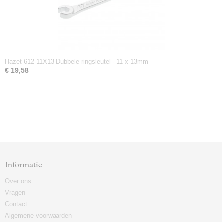
Hazet 612-11X13 Dubbele ringsleutel - 11 x 13mm
€ 19,58
Informatie
Over ons
Vragen
Contact
Algemene voorwaarden