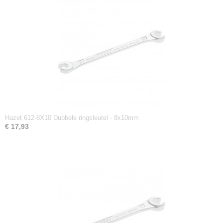
Hazet 612-8X10 Dubbele ringsleutel - 8x10mm
€ 17,93