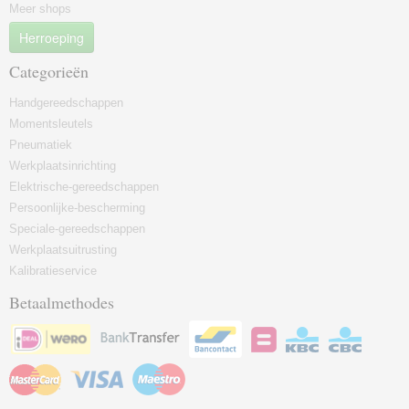
Meer shops
Herroeping
Categorieën
Handgereedschappen
Momentsleutels
Pneumatiek
Werkplaatsinrichting
Elektrische-gereedschappen
Persoonlijke-bescherming
Speciale-gereedschappen
Werkplaatsuitrusting
Kalibratieservice
Betaalmethodes