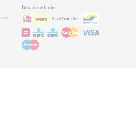
Betaalmethodes
appen