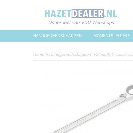
HANDGEREEDSCHAPPEN
MOMENTSLEUTELS
Home
>
Handgereedschappen
>
Sleutels
>
Losse-sle