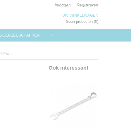
Inloggen
Registreren
UW WINKELWAGEN
Geen producten
(0)
E-GEREEDSCHAPPEN
+
 - 18mm
Ook interessant