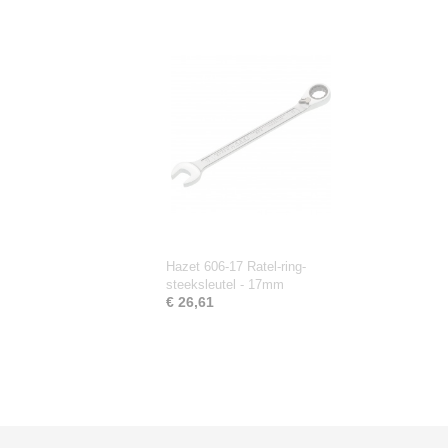
Hazet 606-17 Ratel-ring-
steeksleutel - 17mm
€ 26,61