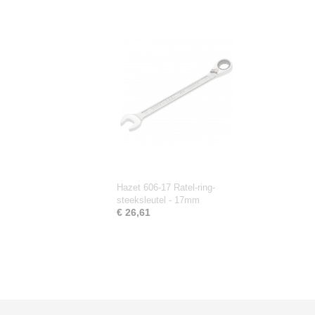
Hazet 606-17 Ratel-ring-
steeksleutel - 17mm
€ 26,61