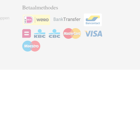
Betaalmethodes
appen