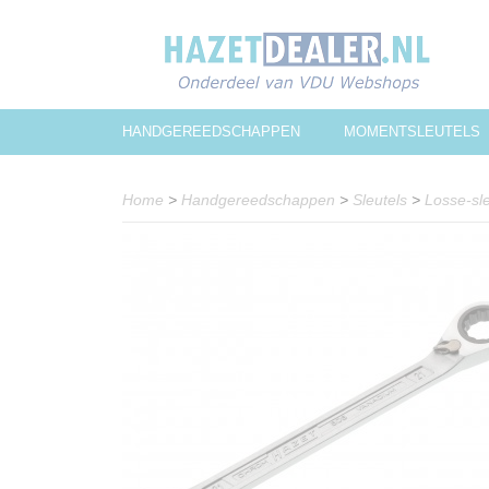
HANDGEREEDSCHAPPEN
MOMENTSLEUTELS
Home
>
Handgereedschappen
>
Sleutels
>
Losse-sle