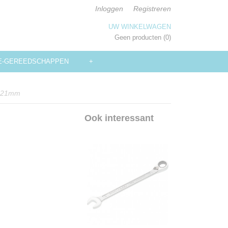
Inloggen
Registreren
UW WINKELWAGEN
Geen producten
(0)
E-GEREEDSCHAPPEN
+
 - 21mm
Ook interessant