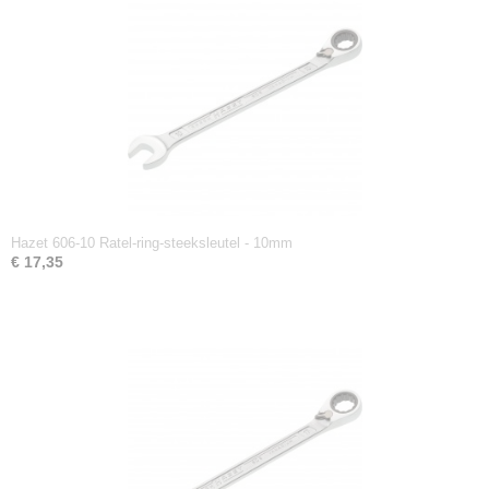
Hazet 606-10 Ratel-ring-steeksleutel - 10mm
€ 17,35