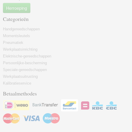
Herroeping
Categorieën
Handgereedschappen
Momentsleutels
Pneumatiek
Werkplaatsinrichting
Elektrische-gereedschappen
Persoonlijke-bescherming
Speciale-gereedschappen
Werkplaatsuitrusting
Kalibratieservice
Betaalmethodes