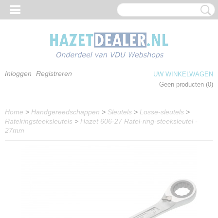
Inloggen
Registreren
UW WINKELWAGEN
Geen producten
(0)
Home
>
Handgereedschappen
>
Sleutels
>
Losse-sleutels
>
Ratelringsteeksleutels
>
Hazet 606-27 Ratel-ring-steeksleutel -
27mm