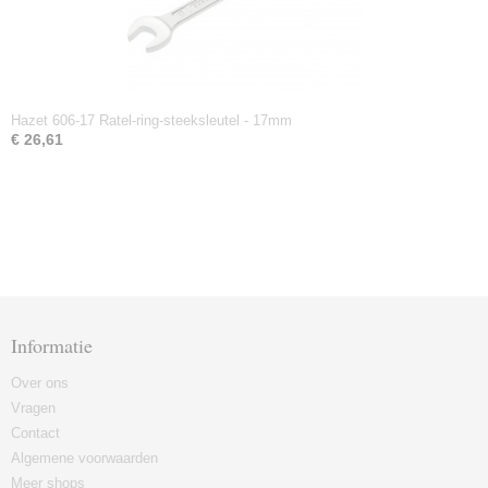
Hazet 606-17 Ratel-ring-steeksleutel - 17mm
€ 26,61
Informatie
Over ons
Vragen
Contact
Algemene voorwaarden
Meer shops