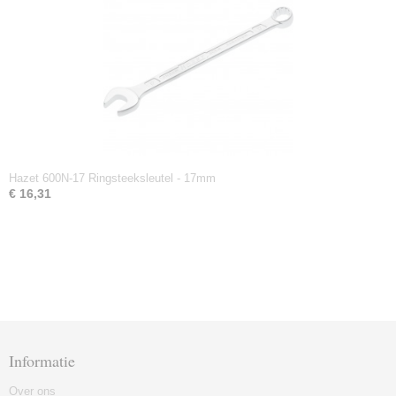
Hazet 600N-17 Ringsteeksleutel - 17mm
€ 16,31
Informatie
Over ons