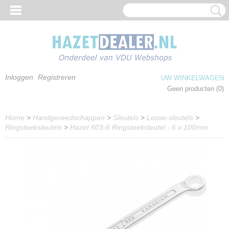
Inloggen
Registreren
UW WINKELWAGEN
Geen producten
(0)
Home
>
Handgereedschappen
>
Sleutels
>
Losse-sleutels
>
Ringsteeksleutels
>
Hazet 603-6 Ringsteeksleutel - 6 x 100mm