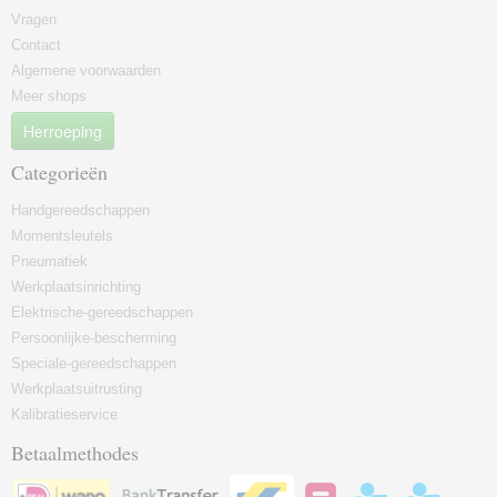
Vragen
Contact
Algemene voorwaarden
Meer shops
Herroeping
Categorieën
Handgereedschappen
Momentsleutels
Pneumatiek
Werkplaatsinrichting
Elektrische-gereedschappen
Persoonlijke-bescherming
Speciale-gereedschappen
Werkplaatsuitrusting
Kalibratieservice
Betaalmethodes