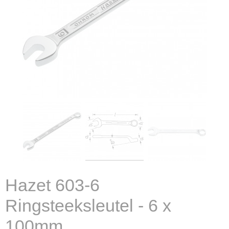
Hazet 603-6
Ringsteeksleutel - 6 x
100mm