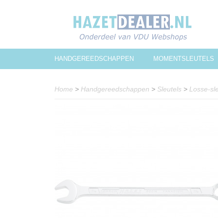
HANDGEREEDSCHAPPEN
MOMENTSLEUTELS
Home
>
Handgereedschappen
>
Sleutels
>
Losse-sle