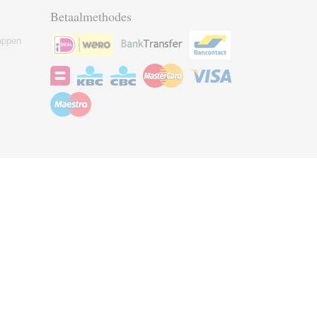
Betaalmethodes
appen