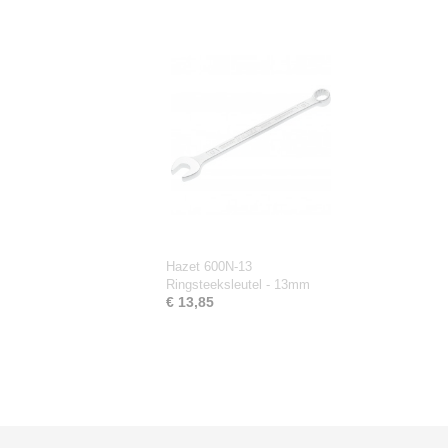
Hazet 600N-13
Ringsteeksleutel - 13mm
€ 13,85