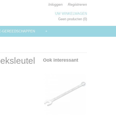
Inloggen
Registreren
UW WINKELWAGEN
Geen producten
(0)
E-GEREEDSCHAPPEN
+
eksleutel
Ook interessant