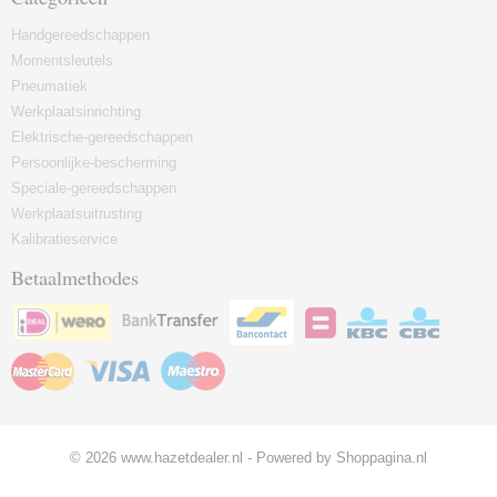
Handgereedschappen
Momentsleutels
Pneumatiek
Werkplaatsinrichting
Elektrische-gereedschappen
Persoonlijke-bescherming
Speciale-gereedschappen
Werkplaatsuitrusting
Kalibratieservice
Betaalmethodes
© 2026 www.hazetdealer.nl - Powered by Shoppagina.nl