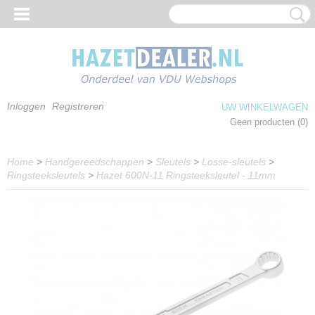
Inloggen
Registreren
UW WINKELWAGEN
Geen producten
(0)
Home
>
Handgereedschappen
>
Sleutels
>
Losse-sleutels
>
Ringsteeksleutels
>
Hazet 600N-11 Ringsteeksleutel - 11mm