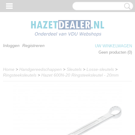
Inloggen
Registreren
UW WINKELWAGEN
Geen producten
(0)
Home
>
Handgereedschappen
>
Sleutels
>
Losse-sleutels
>
Ringsteeksleutels
>
Hazet 600N-20 Ringsteeksleutel - 20mm