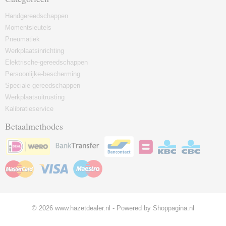
Handgereedschappen
Momentsleutels
Pneumatiek
Werkplaatsinrichting
Elektrische-gereedschappen
Persoonlijke-bescherming
Speciale-gereedschappen
Werkplaatsuitrusting
Kalibratieservice
Betaalmethodes
© 2026 www.hazetdealer.nl - Powered by Shoppagina.nl