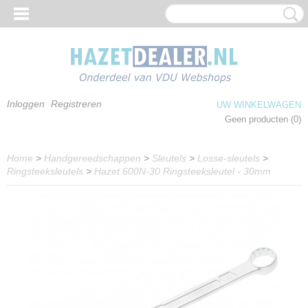
Inloggen
Registreren
UW WINKELWAGEN
Geen producten
(0)
Home
>
Handgereedschappen
>
Sleutels
>
Losse-sleutels
>
Ringsteeksleutels
>
Hazet 600N-30 Ringsteeksleutel - 30mm