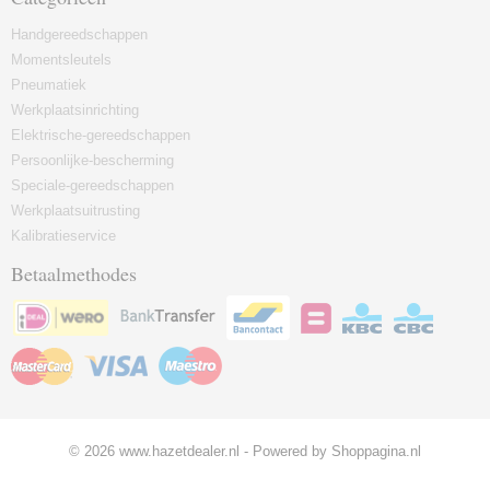
Handgereedschappen
Momentsleutels
Pneumatiek
Werkplaatsinrichting
Elektrische-gereedschappen
Persoonlijke-bescherming
Speciale-gereedschappen
Werkplaatsuitrusting
Kalibratieservice
Betaalmethodes
© 2026 www.hazetdealer.nl - Powered by Shoppagina.nl