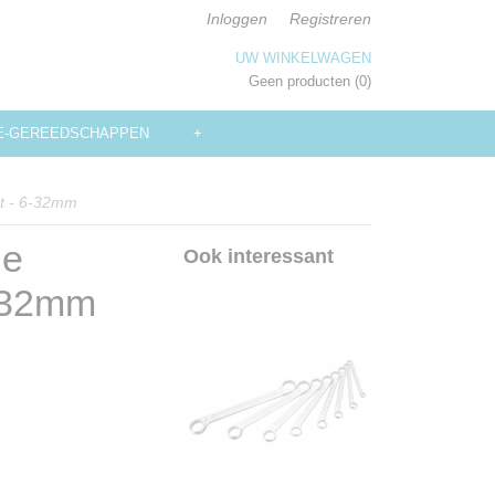
Inloggen
Registreren
UW WINKELWAGEN
Geen producten
(0)
E-GEREEDSCHAPPEN
+
et - 6-32mm
ge
Ook interessant
6-32mm