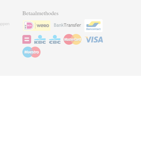
Betaalmethodes
appen