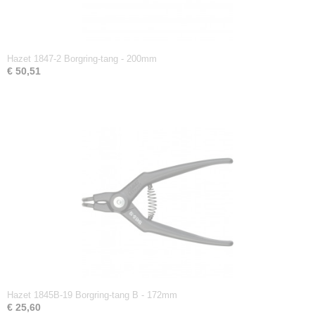
Hazet 1847-2 Borgring-tang - 200mm
€ 50,51
Hazet 1845B-19 Borgring-tang B - 172mm
€ 25,60