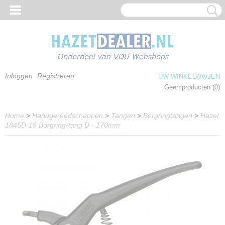
Inloggen
Registreren
UW WINKELWAGEN
Geen producten
(0)
Home
>
Handgereedschappen
>
Tangen
>
Borgringtangen
>
Hazet
1845D-19 Borgring-tang D - 170mm