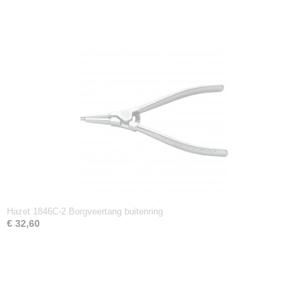
Hazet 1846C-2 Borgveertang buitenring
€ 32,60