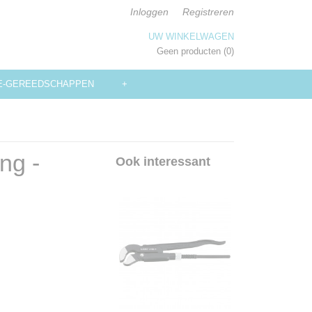
Inloggen
Registreren
UW WINKELWAGEN
Geen producten
(0)
E-GEREEDSCHAPPEN
+
ng -
Ook interessant