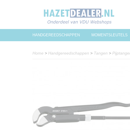
HANDGEREEDSCHAPPEN
MOMENTSLEUTELS
Home
>
Handgereedschappen
>
Tangen
>
Pijptange