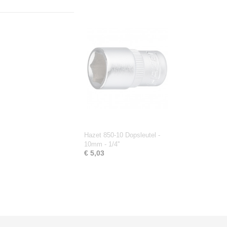
Hazet 850-10 Dopsleutel -
10mm - 1/4''
€ 5,03