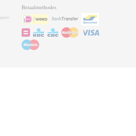
Betaalmethodes
appen