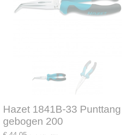
Hazet 1841B-33 Punttang
gebogen 200
€ 44,05