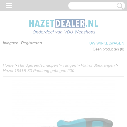
Inloggen
Registreren
UW WINKELWAGEN
Geen producten
(0)
Home
>
Handgereedschappen
>
Tangen
>
Platrondbektangen
>
Hazet 1841B-33 Punttang gebogen 200