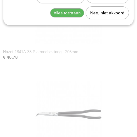
Alles toestaan
Nee, niet akkoord
Hazet 1841A-33 Platrondbektang - 205mm
€ 40,78