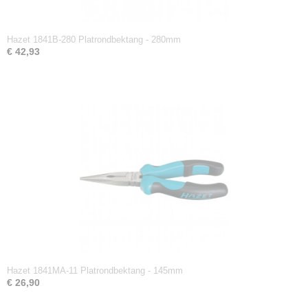
Hazet 1841B-280 Platrondbektang - 280mm
€ 42,93
Hazet 1841MA-11 Platrondbektang - 145mm
€ 26,90