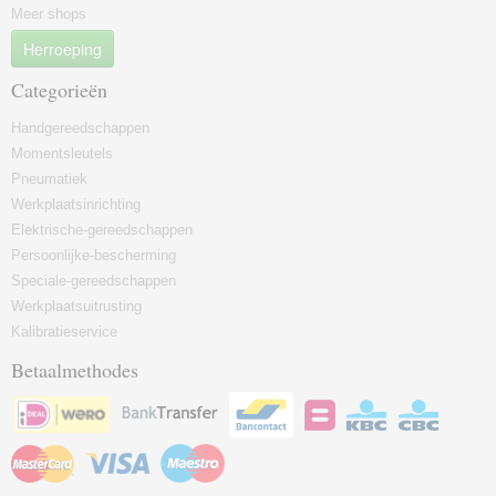
Meer shops
Herroeping
Categorieën
Handgereedschappen
Momentsleutels
Pneumatiek
Werkplaatsinrichting
Elektrische-gereedschappen
Persoonlijke-bescherming
Speciale-gereedschappen
Werkplaatsuitrusting
Kalibratieservice
Betaalmethodes