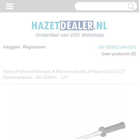
Inloggen
Registreren
UW WINKELWAGEN
Geen producten
(0)
Home
>
Momentsleutels
>
Momentsleutels
>
Hazet 6123-1CT
Momentsleutel - 60-320Nm - 1/2''