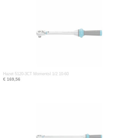
Hazet 5120-3CT Momentsl 1/2 10-60
€ 169,56