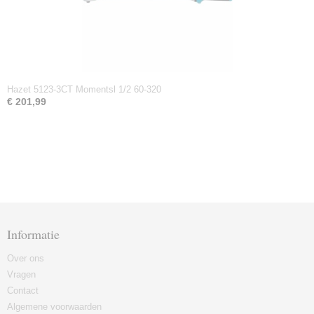
Hazet 5123-3CT Momentsl 1/2 60-320
€ 201,99
Informatie
Over ons
Vragen
Contact
Algemene voorwaarden