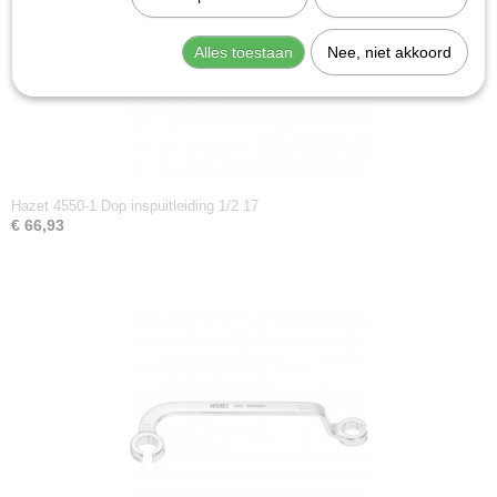
Productcode leverancier
2168-2
Alles toestaan
Nee, niet akkoord
Hazet 4550-1 Dop inspuitleiding 1/2 17
€ 66,93