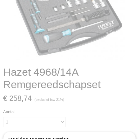
Hazet 4968/14A
Remgereedschapset
€ 258,74
(exclusief btw 21%)
Aantal