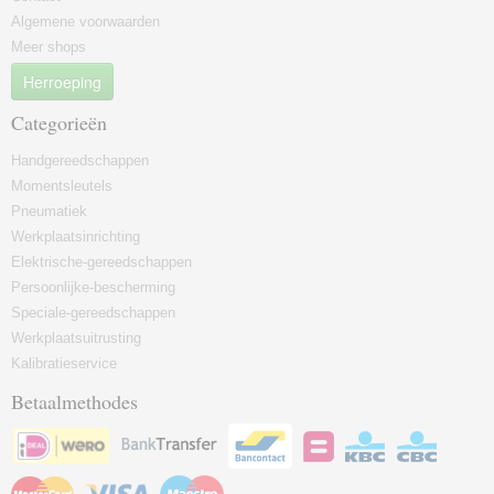
Algemene voorwaarden
Meer shops
Herroeping
Categorieën
Handgereedschappen
Momentsleutels
Pneumatiek
Werkplaatsinrichting
Elektrische-gereedschappen
Persoonlijke-bescherming
Speciale-gereedschappen
Werkplaatsuitrusting
Kalibratieservice
Betaalmethodes