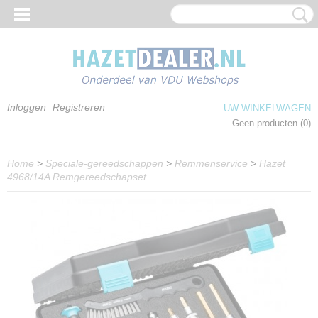
Inloggen
Registreren
UW WINKELWAGEN
Geen producten
(0)
Home
>
Speciale-gereedschappen
>
Remmenservice
>
Hazet
4968/14A Remgereedschapset