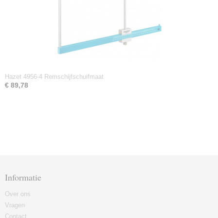
Hazet 4956-4 Remschijfschuifmaat
€ 89,78
Informatie
Over ons
Vragen
Contact