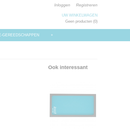
Inloggen
Registreren
UW WINKELWAGEN
Geen producten
(0)
E-GEREEDSCHAPPEN
+
Ook interessant