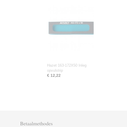
Hazet 163-172X50 Inleg
opvulstrip
€ 12,22
Betaalmethodes