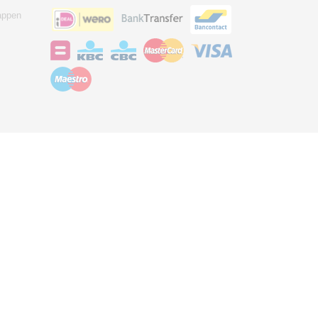
appen