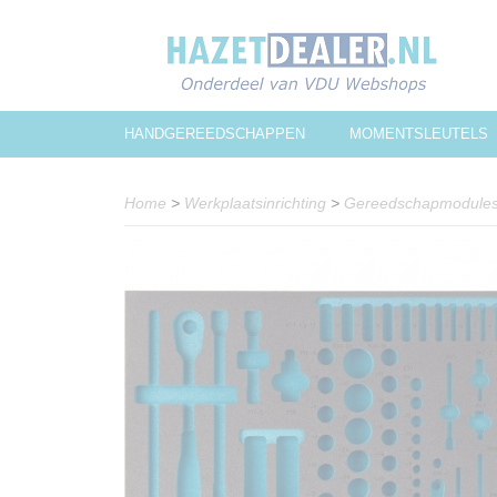
HANDGEREEDSCHAPPEN
MOMENTSLEUTELS
Home
>
Werkplaatsinrichting
>
Gereedschapmodule