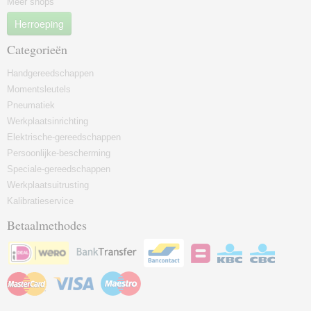
Meer shops
Herroeping
Categorieën
Handgereedschappen
Momentsleutels
Pneumatiek
Werkplaatsinrichting
Elektrische-gereedschappen
Persoonlijke-bescherming
Speciale-gereedschappen
Werkplaatsuitrusting
Kalibratieservice
Betaalmethodes