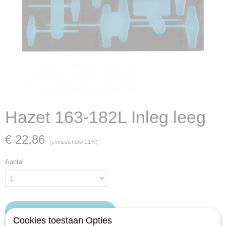
Hazet 163-182L Inleg leeg
€ 22,86
(exclusief btw 21%)
Aantal
IN WINKELWAGEN
Cookies toestaan Opties