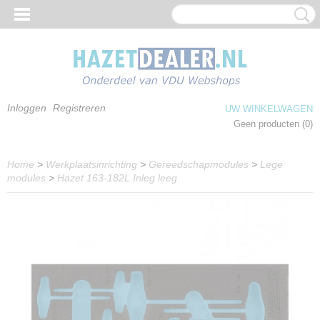
Inloggen
Registreren
UW WINKELWAGEN
Geen producten
(0)
Home
>
Werkplaatsinrichting
>
Gereedschapmodules
>
Lege
modules
>
Hazet 163-182L Inleg leeg