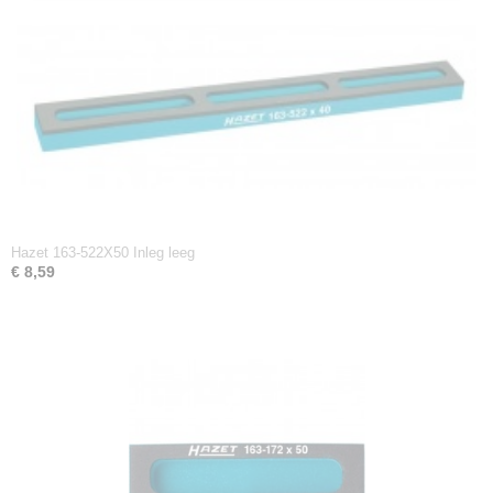
Hazet 163-522X50 Inleg leeg
€ 8,59