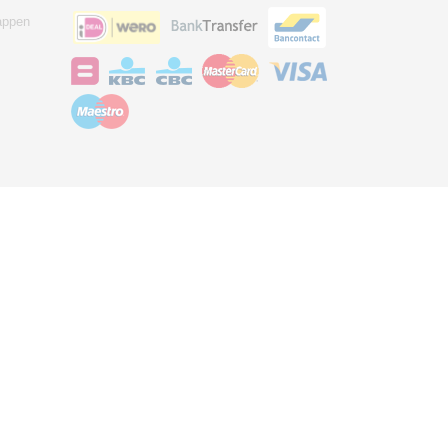
appen