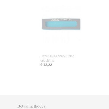
Hazet 163-172X50 Inleg
opvulstrip
€ 12,22
Betaalmethodes