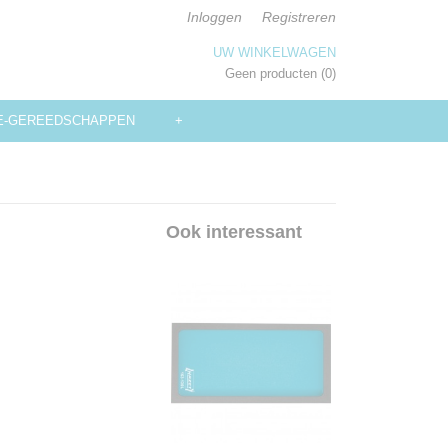
Inloggen
Registreren
UW WINKELWAGEN
Geen producten
(0)
E-GEREEDSCHAPPEN
+
Ook interessant