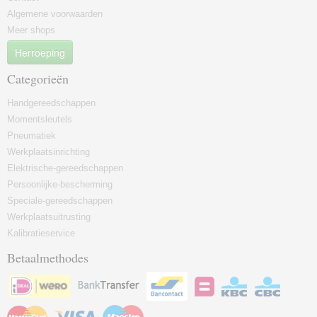
Algemene voorwaarden
Meer shops
Herroeping
Categorieën
Handgereedschappen
Momentsleutels
Pneumatiek
Werkplaatsinrichting
Elektrische-gereedschappen
Persoonlijke-bescherming
Speciale-gereedschappen
Werkplaatsuitrusting
Kalibratieservice
Betaalmethodes