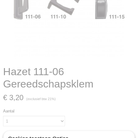
Hazet 111-06
Gereedschapsklem
€ 3,20
(exclusief btw 21%)
Aantal