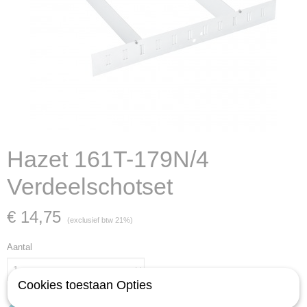
Hazet 161T-179N/4
Verdeelschotset
€ 14,75
(exclusief btw 21%)
Aantal
Cookies toestaan Opties