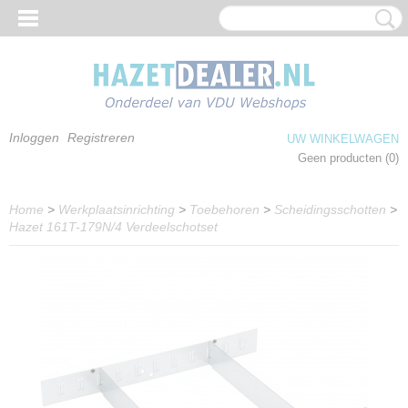
Inloggen
Registreren
UW WINKELWAGEN
Geen producten
(0)
Home
>
Werkplaatsinrichting
>
Toebehoren
>
Scheidingsschotten
>
Hazet 161T-179N/4 Verdeelschotset