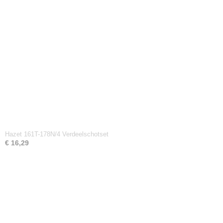
Hazet 161T-178N/4 Verdeelschotset
€ 16,29