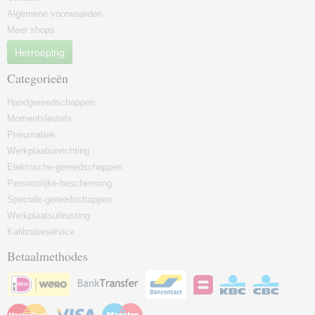
Algemene voorwaarden
Meer shops
Herroeping
Categorieën
Handgereedschappen
Momentsleutels
Pneumatiek
Werkplaatsinrichting
Elektrische-gereedschappen
Persoonlijke-bescherming
Speciale-gereedschappen
Werkplaatsuitrusting
Kalibratieservice
Betaalmethodes