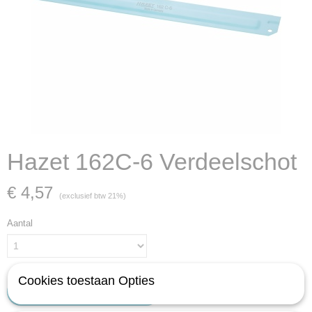
Hazet 162C-6 Verdeelschot
€ 4,57
(exclusief btw 21%)
Aantal
Cookies toestaan Opties
IN WINKELWAGEN