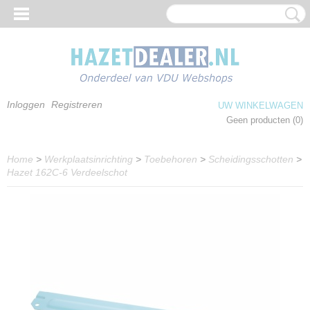
Inloggen
Registreren
UW WINKELWAGEN
Geen producten
(0)
Home
>
Werkplaatsinrichting
>
Toebehoren
>
Scheidingsschotten
>
Hazet 162C-6 Verdeelschot