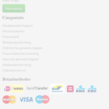
Meer shops
Herroeping
Categorieën
Handgereedschappen
Momentsleutels
Pneumatiek
Werkplaatsinrichting
Elektrische-gereedschappen
Persoonlijke-bescherming
Speciale-gereedschappen
Werkplaatsuitrusting
Kalibratieservice
Betaalmethodes