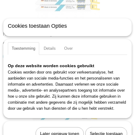
Cookies toestaan Opties
Hazet 9234P-150/5 Zaagbladenset 150x19x0.9
€ 21,94
Toestemming
Details
Over
IN WINKELWAGEN
Op deze website worden cookies gebruikt
Cookies worden door ons gebruikt voor verkeersanalyse, het
aanbieden van sociale media-functies en het personaliseren van
informatie en advertenties. Daarnaast verlenen we onze sociale
media-, advertentie- en analysepartners toegang tot informatie over
hoe u onze site gebruikt. Zij kunnen deze informatie gebruiken in
combinatie met andere gegevens die zij mogelijk hebben verzameld
door uw gebruik van hun diensten of die u hen hebt verstrekt.
Later opnieuw tonen
Selectie toestaan