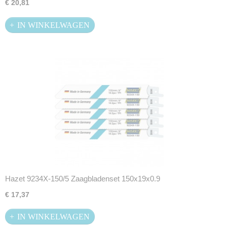
€ 20,81
IN WINKELWAGEN
Hazet 9234X-150/5 Zaagbladenset 150x19x0.9
€ 17,37
IN WINKELWAGEN