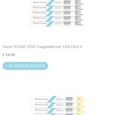
Hazet 9234M-150/5 Zaagbladenset 150x19x0.9
€ 16,99
IN WINKELWAGEN