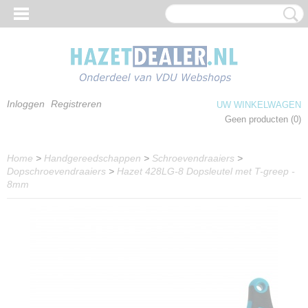
Inloggen
Registreren
UW WINKELWAGEN
Geen producten
(0)
Home
>
Handgereedschappen
>
Schroevendraaiers
>
Dopschroevendraaiers
>
Hazet 428LG-8 Dopsleutel met T-greep -
8mm