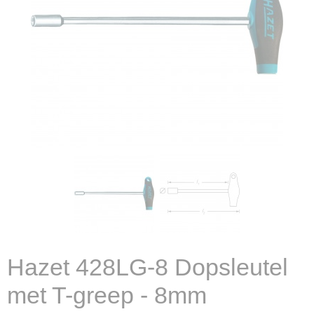
Hazet 428LG-8 Dopsleutel
met T-greep - 8mm