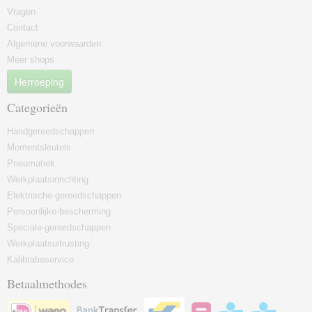
Vragen
Contact
Algemene voorwaarden
Meer shops
Herroeping
Categorieën
Handgereedschappen
Momentsleutels
Pneumatiek
Werkplaatsinrichting
Elektrische-gereedschappen
Persoonlijke-bescherming
Speciale-gereedschappen
Werkplaatsuitrusting
Kalibratieservice
Betaalmethodes