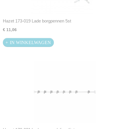
Hazet 173-019 Lade borgpennen 5st
€ 11,06
IN WINKELWAGEN