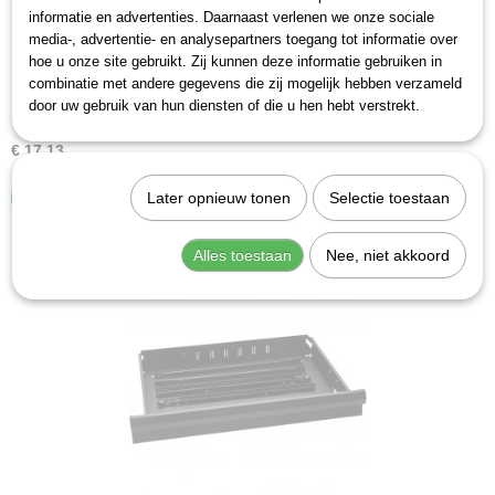
informatie en advertenties. Daarnaast verlenen we onze sociale
media-, advertentie- en analysepartners toegang tot informatie over
hoe u onze site gebruikt. Zij kunnen deze informatie gebruiken in
combinatie met andere gegevens die zij mogelijk hebben verzameld
door uw gebruik van hun diensten of die u hen hebt verstrekt.
Hazet 178-07/2 Laderails paar
€ 17,13
Later opnieuw tonen
Selectie toestaan
IN WINKELWAGEN
Alles toestaan
Nee, niet akkoord