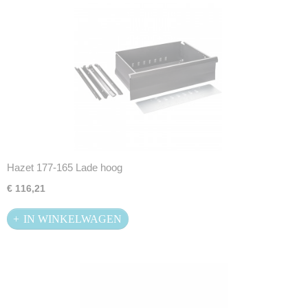
Hazet 177-165 Lade hoog
€ 116,21
IN WINKELWAGEN