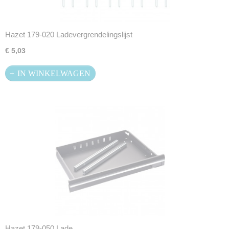
Hazet 179-020 Ladevergrendelingslijst
€ 5,03
IN WINKELWAGEN
Hazet 179-050 Lade