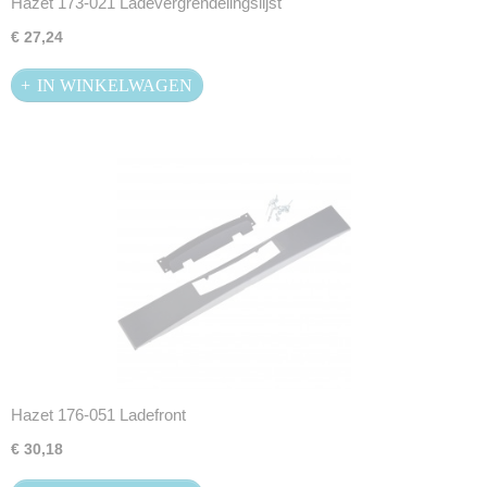
Hazet 173-021 Ladevergrendelingslijst
€ 27,24
IN WINKELWAGEN
Hazet 176-051 Ladefront
€ 30,18