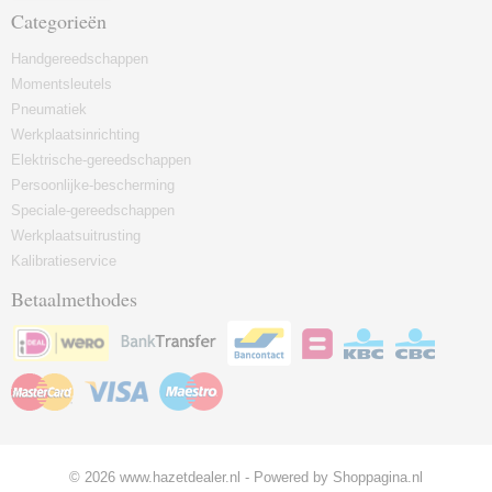
Categorieën
Handgereedschappen
Momentsleutels
Pneumatiek
Werkplaatsinrichting
Elektrische-gereedschappen
Persoonlijke-bescherming
Speciale-gereedschappen
Werkplaatsuitrusting
Kalibratieservice
Betaalmethodes
© 2026 www.hazetdealer.nl - Powered by Shoppagina.nl