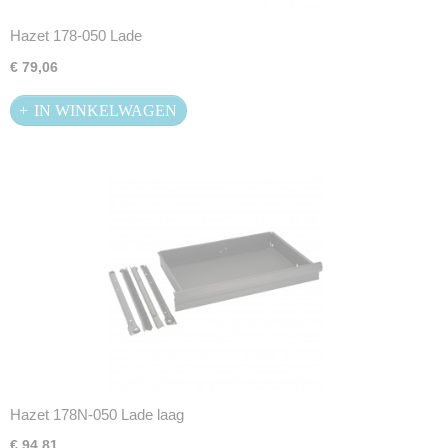
Hazet 178-050 Lade
€ 79,06
IN WINKELWAGEN
Hazet 178N-050 Lade laag
€ 94,81