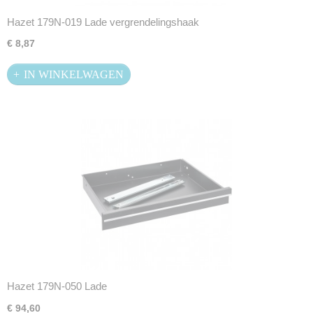
Hazet 179N-019 Lade vergrendelingshaak
€ 8,87
IN WINKELWAGEN
Hazet 179N-050 Lade
€ 94,60