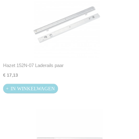
Hazet 152N-07 Laderails paar
€ 17,13
IN WINKELWAGEN