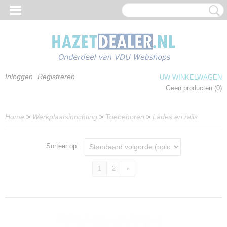
Inloggen
Registreren
UW WINKELWAGEN
Geen producten
(0)
Home
>
Werkplaatsinrichting
>
Toebehoren
>
Lades en rails
Sorteer op:
1
2
»