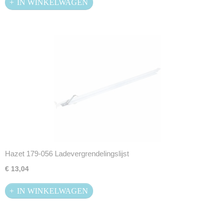
IN WINKELWAGEN
Hazet 179-056 Ladevergrendelingslijst
€ 13,04
IN WINKELWAGEN