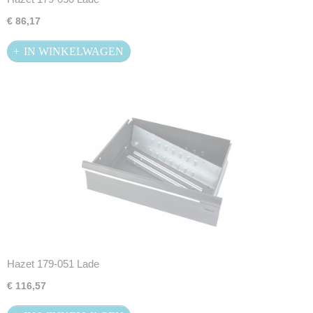
€ 86,17
IN WINKELWAGEN
Hazet 179-051 Lade
€ 116,57