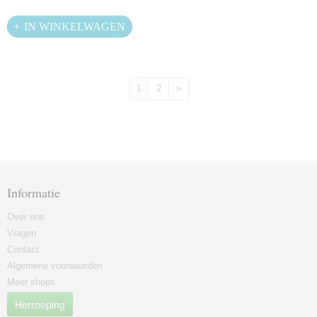
IN WINKELWAGEN
1
2
»
Informatie
Over ons
Vragen
Contact
Algemene voorwaarden
Meer shops
Herroeping