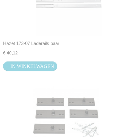
Hazet 173-07 Laderails paar
€ 40,12
IN WINKELWAGEN